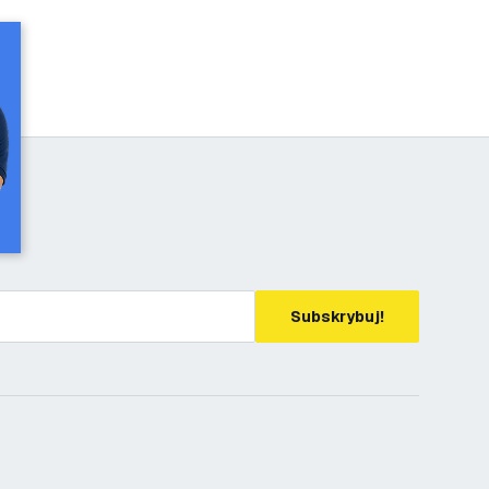
Subskrybuj!