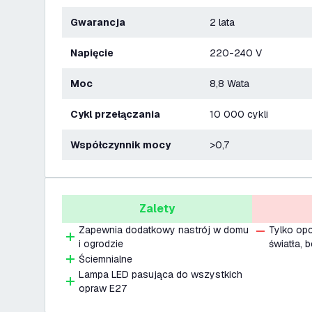
Gwarancja
2 lata
Napięcie
220-240 V
Moc
8,8 Wata
Cykl przełączania
10 000 cykli
Współczynnik mocy
>0,7
Zalety
Zapewnia dodatkowy nastrój w domu
Tylko opc
i ogrodzie
światła, 
Ściemnialne
Lampa LED pasująca do wszystkich
opraw E27