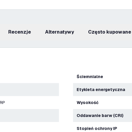
recenzje
Alternatywy
Często kupowane
Ściemnialne
Etykieta energetyczna
ERP
Wysokość
Oddawanie barw (CRI)
Stopień ochrony IP