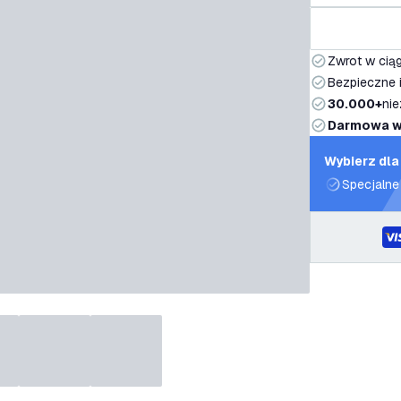
Zwrot w ciąg
Bezpieczne i
30.000+
nie
Darmowa w
Wybierz dla
Specjalne