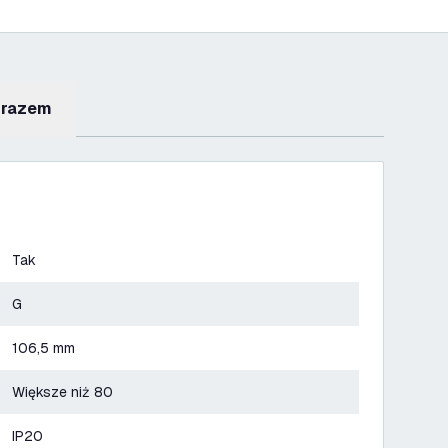
 razem
Tak
G
106,5 mm
Większe niż 80
IP20