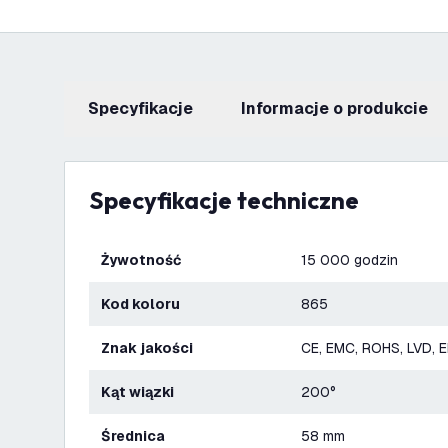
Specyfikacje
informacje o produkcie
Specyfikacje techniczne
Żywotność
15 000 godzin
Kod koloru
865
Znak jakości
CE, EMC, ROHS, LVD, 
Kąt wiązki
200°
Średnica
58 mm