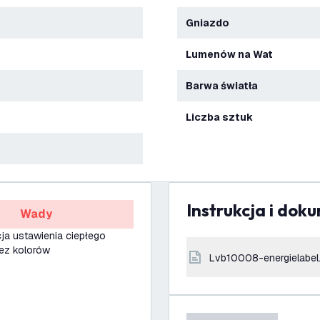
Gniazdo
Lumenów na Wat
Barwa światła
Liczba sztuk
Instrukcja i dok
Wady
ja ustawienia ciepłego
bez kolorów
lvb10008-energielabel