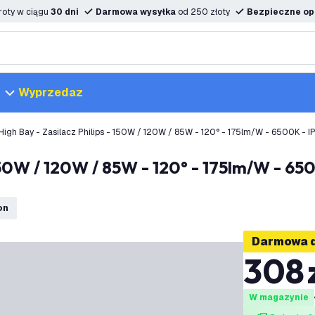
oty w ciągu
30 dni
Darmowa wysyłka
od 250 złoty
Bezpieczne opc
Wyprzedaz
High Bay - Zasilacz Philips - 150W / 120W / 85W - 120° - 175lm/W - 6500K - I
on
Darmowa 
308
W magazynie