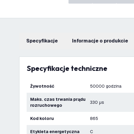
Specyfikacje
informacje o produkcie
Specyfikacje techniczne
Żywotność
50000 godzina
Maks. czas trwania prądu
330 μs
rozruchowego
Kod koloru
865
Etykieta energetyczna
C