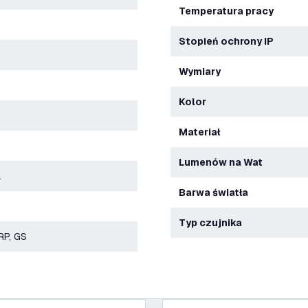
Temperatura pracy
Stopień ochrony IP
Wymiary
Kolor
Materiał
Lumenów na Wat
a
Barwa światła
Typ czujnika
RP, GS