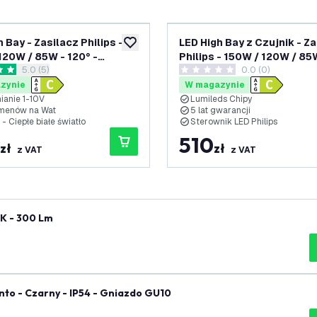
 Bay - Zasilacz Philips -
LED High Bay z Czujnik - Z
ń
dodaj do listy życzeń
120W / 85W - 120° -
Philips - 150W / 120W / 85
otwórz panel recenzji
5.0 (5)
0.0 (0)
 - 3000K - IP65 -
- 175lm/W - 6500K - IP65 -
ki oceny
0 Gwiazdki oceny
ść przyciemniania - 5 lat
Możliwość przyciemniania -
zynie
W magazynie
ji
gwarancji
ianie 1-10V
Lumileds Chipy
menów na Wat
5 lat gwarancji
 Ciepłe białe światło
Sterownik LED Philips
510
zł
zł
z VAT
z VAT
K - 300 Lm
to - Czarny - IP54 - Gniazdo GU10