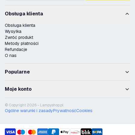
Obsługa klienta
Obsługa klienta
Wysyłka
Zwróć produkt
Metody płatności
Refundacje
O nas
Popularne
Moje konto
© Copyright 2026 - Lampyshop.pl
Ogólne warunki i zasady
Prywatność
Cookies