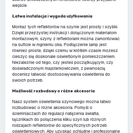
wejście.
Łatwa instalacja i wygoda użytkowania
Montaż tych reflektorów na szynie jest prosty i szybki.
Dzięki przejrzystej instrukcji i dołączonym materiałom
montażowym, szyny z reflektorami można zamontować
na suficie w mgnieniu oka. Podłączenie lamp jest
również proste, dzięki czemu w krótkim czasie możesz
cieszyć się doskonale oświetlonym pomieszczeniem.
Niezależnie od tego, czy jesteś początkującym, czy
doświadczonym majsterkowiczem, z pewnością
docenisz łatwość dostosowywania oświetlenia do
swoich potrzeb.
Możliwość rozbudowy o różne akcesoria
Nasz system oświetlenia szynowego można łatwo
rozbudować o różne akcesoria. Pomyśl o
ściemniaczach do regulacji natężenia światła,
łącznikach do połączenia kilku szyn lub różnych
rodzajach reflektorów do specyficznych potrzeb
oświetleniowych. Aby uzyskać schludne i profesjonalne