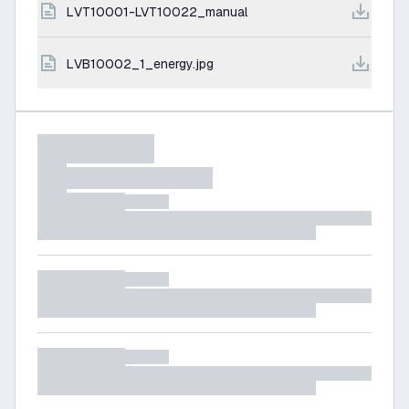
LVT10001-LVT10022_manual
LVB10002_1_energy.jpg