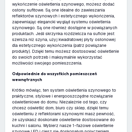
wykończenie oświetlenia szynowego, możesz dodać
osłony sufitowe. Są one idealne do zawieszania
reflektorów szynowych i estetycznego wykończenia,
zapewniając elegancki wygląd systemu oświetlenia
szynowego. Są one również dostępne w powiązanych
produktach. Jeśli skrzynka rozdzielcza na suficie jest
szersza niż szyna, użyj kwadratowej płyty osłonowej
dla estetycznego wykończenia (patrz powiązane
produkty). Dzięki temu możesz dostosować oświetlenie
do swoich potrzeb i maksymalnie wykorzystać
możliwości swojego pomieszczenia.
Odpowiednie do wszystkich pomieszczeń
wewnętrznych
Krótko mówiąc, ten system oświetlenia szynowego to
praktyczne, stylowe i energooszczędne rozwiązanie
oświetleniowe do domu. Niezależnie od tego, czy
chcesz oświetlić dom, biuro czy sklep, dzięki temu
oświetleniu z reflektorami szynowymi masz pewność,
że uzyskasz doskonałe oświetlenie dostosowane do
kuchni i salonu. Wybierz nasze 1-fazowe oświetlenie
szynowe LED i ciesz się doskonałym połączeniem