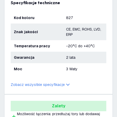
Specyfikacje techniczne
Kod koloru
827
CE, EMC, ROHS, LVD,
Znak jakości
ERP
Temperatura pracy
-20°C do +40°C
Gwarancja
2 lata
Moc
3 Waty
Zobacz wszystkie specyfikacje
Zalety
Możliwość łączenia: przedłużaj tory lub dodawaj