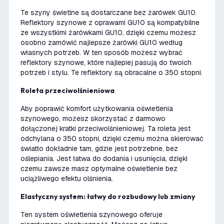
Te szyny świetlne są dostarczane bez żarówek GU10.
Reflektory szynowe z oprawami GU10 są kompatybilne
ze wszystkimi żarówkami GU10, dzięki czemu możesz
osobno zamówić najlepsze żarówki GU10 według
własnych potrzeb. W ten sposób możesz wybrać
reflektory szynowe, które najlepiej pasują do twoich
potrzeb i stylu. Te reflektory są obracalne o 350 stopni.
Roleta przeciwolśnieniowa
Aby poprawić komfort użytkowania oświetlenia
szynowego, możesz skorzystać z darmowo
dołączonej kratki przeciwolśnieniowej. Ta roleta jest
odchylana o 350 stopni, dzięki czemu można skierować
światło dokładnie tam, gdzie jest potrzebne, bez
oślepiania. Jest łatwa do dodania i usunięcia, dzięki
czemu zawsze masz optymalne oświetlenie bez
uciążliwego efektu olśnienia.
Elastyczny system: łatwy do rozbudowy lub zmiany
Ten system oświetlenia szynowego oferuje