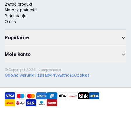
Zwróć produkt
Metody płatności
Refundacje
O nas
Popularne
Moje konto
© Copyright 2026 - Lampyshop.pl
Ogólne warunki i zasady
Prywatność
Cookies
payment methods
shipment methods