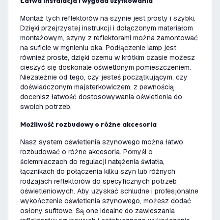
Łatwa instalacja i wygoda użytkowania
Montaż tych reflektorów na szynie jest prosty i szybki.
Dzięki przejrzystej instrukcji i dołączonym materiałom
montażowym, szyny z reflektorami można zamontować
na suficie w mgnieniu oka. Podłączenie lamp jest
również proste, dzięki czemu w krótkim czasie możesz
cieszyć się doskonale oświetlonym pomieszczeniem.
Niezależnie od tego, czy jesteś początkującym, czy
doświadczonym majsterkowiczem, z pewnością
docenisz łatwość dostosowywania oświetlenia do
swoich potrzeb.
Możliwość rozbudowy o różne akcesoria
Nasz system oświetlenia szynowego można łatwo
rozbudować o różne akcesoria. Pomyśl o
ściemniaczach do regulacji natężenia światła,
łącznikach do połączenia kilku szyn lub różnych
rodzajach reflektorów do specyficznych potrzeb
oświetleniowych. Aby uzyskać schludne i profesjonalne
wykończenie oświetlenia szynowego, możesz dodać
osłony sufitowe. Są one idealne do zawieszania