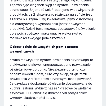
reflektorów szynowych i estetycznego wykończenia,
zapewniając elegancki wygląd systemu oświetlenia
szynowego. Są one również dostępne w powiązanych
produktach. Jeśli skrzynka rozdzielcza na suficie jest
szersza niż szyna, użyj kwadratowej płyty osłonowej
dla estetycznego wykończenia (patrz powiązane
produkty). Dzięki temu możesz dostosować oświetlenie
do swoich potrzeb i maksymalnie wykorzystać
możliwości swojego pomieszczenia.
Odpowiednie do wszystkich pomieszczeń
wewnętrznych
Krótko mówiąc, ten system oświetlenia szynowego to
praktyczne, stylowe i energooszczędne rozwiązanie
oświetleniowe do domu. Niezależnie od tego, czy
chcesz oświetlić dom, biuro czy sklep, dzięki temu
oświetleniu z reflektorami szynowymi masz pewność,
że uzyskasz doskonałe oświetlenie dostosowane do
kuchni i salonu. Wybierz nasze 1-fazowe oświetlenie
szynowe LED i ciesz się doskonałym połączeniem
wygody, elastyczności i stylu.