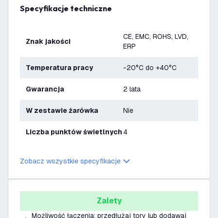
Specyfikacje techniczne
CE, EMC, ROHS, LVD,
Znak jakości
ERP
Temperatura pracy
-20°C do +40°C
Gwarancja
2 lata
W zestawie żarówka
Nie
Liczba punktów świetlnych
4
Zobacz wszystkie specyfikacje
Zalety
Możliwość łączenia: przedłużaj tory lub dodawaj