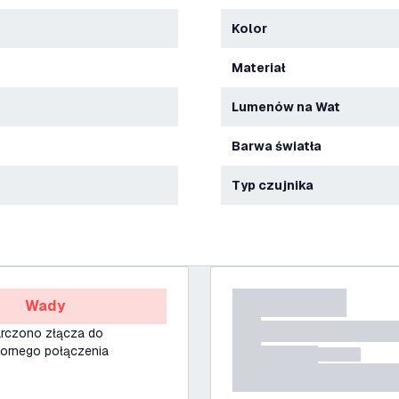
Kolor
Materiał
Lumenów na Wat
Barwa światła
Typ czujnika
Wady
arczono złącza do
rnego połączenia