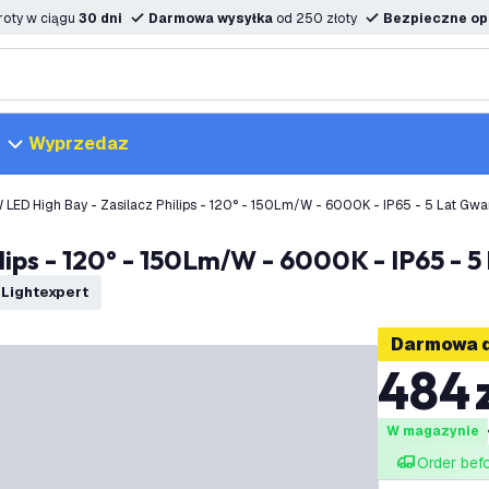
oty w ciągu
30 dni
Darmowa wysyłka
od 250 złoty
Bezpieczne opc
Wyprzedaz
LED High Bay - Zasilacz Philips - 120° - 150Lm/W - 6000K - IP65 - 5 Lat Gwa
ips - 120° - 150Lm/W - 6000K - IP65 - 5 
:
Lightexpert
Darmowa 
484
W magazynie
Order bef