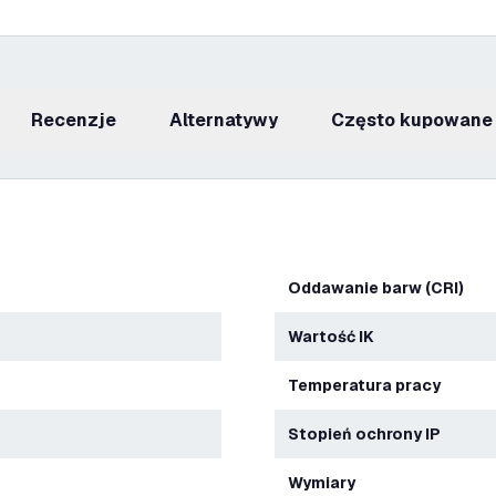
recenzje
Alternatywy
Często kupowane
Oddawanie barw (CRI)
Wartość IK
Temperatura pracy
Stopień ochrony IP
Wymiary