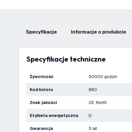
Specyfikacje
informacje o produkcie
Specyfikacje techniczne
Żywotność
50000 godzin
Kod koloru
860
Znak jakości
CE, RoHS
Etykieta energetyczna
D
Gwarancja
5 lat