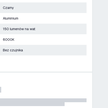
Czarny
Aluminium
150 lumenów na wat
6000K
Bez czujnika