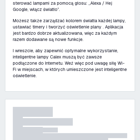
sterować lampami za pomocą głosu: „Alexa / Hej
Google, włącz światło”.
Możesz także zarządzać kolorem światła każdej lampy,
ustawiać timery i tworzyć oświetlenie plany . Aplikacja
jest bardzo dobrze aktualizowana, więc za każdym
razem dodawane są nowe funkcje.
I wreszcie, aby zapewnić optymalne wykorzystanie,
inteligentne lampy Calex muszą być zawsze
podłączone do Internetu. Weź więc pod uwagę siłę Wi-
Fi w miejscach, w których umieszczone jest inteligentne
oświetlenie.