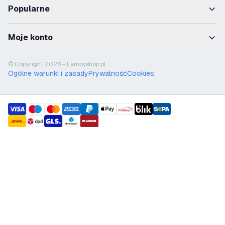
Popularne
Moje konto
© Copyright 2026 - Lampyshop.pl
Ogólne warunki i zasady
Prywatność
Cookies
payment methods
shipment methods