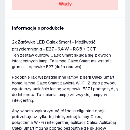
Wady
informacje o produkcie
2x Żarówka LED Calex Smart - Możliwość
przyciemniania - E27 - 9,4 W - RGB + CCT
Ten zestaw duetów Calex Smart składa się z dwóch
inteligentnych lamp. Ta lampa Calex Smart ma kształt
gruszki i oprawkę E27 (duża oprawa).
Podobnie jak wszystkie inne lampy z serii Calex Smart
home, lampa Calex Smart zawiera Wi-Fi. Z tego powodu
wystarczy umieścić lampę w oprawie E27 i podłączyć ją
do Internetu. To zmienia lampę ze zwykłej lampy w
inteligentną.
Aby w pełni wykorzystać różne inteligentne opcje,
potrzebujesz tylko tej inteligentnej lampy Calex,
połączenia Wi-Fi i inteligentnej aplikacji Calex. Aplikację
Calex Smart można pobrać bezpłatnie ze sklepów