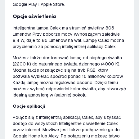
Google Play i Apple Store.
Opcje oświetlenia
Inteligentna lampa Calex ma strumień świetlny 806
lumenów. Przy poborze mocy wynoszącym zaledwie
9,4 W, daje to 86 lumenów na wat. Lampę Calex można
przyciemnić za pomocą inteligentnej aplikacji Calex.
Możesz także dostosować lampę od ciepłego światła
(2200 K) do naturalnego światła dziennego (4000 K).
Można także przełączyć się na tryb RGB, który
pozwala wybierać spośród ponad 16 milionów kolorów.
Każdą lampę można regulować osobno. Dzięki temu
możesz wybrać odpowiedni kolor światła, aby stworzyć
idealną atmosferę w (salonie) pokoju.
Opcje aplikacji
Połącz się z inteligentną aplikacją Calex, aby uzyskać
dostęp do wszystkich Inteligentne oświetlenie Calex
przez internet. Możliwe jest także podłączenie go do
Google Home lub Alexy. Po połączeniu możesz łatwo