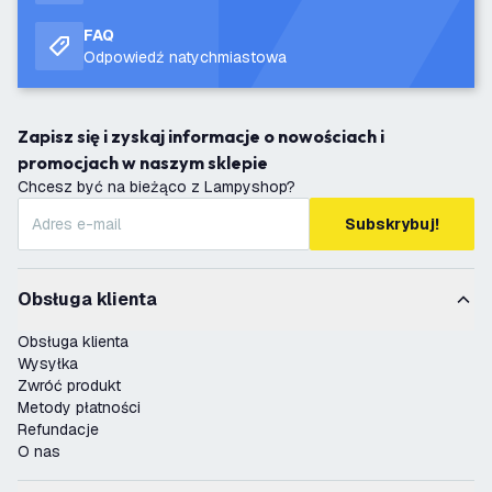
FAQ
Odpowiedź natychmiastowa
Zapisz się i zyskaj informacje o nowościach i
promocjach w naszym sklepie
Chcesz być na bieżąco z Lampyshop?
Subskrybuj!
Obsługa klienta
Obsługa klienta
Wysyłka
Zwróć produkt
Metody płatności
Refundacje
O nas