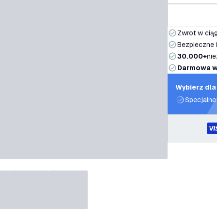
Zwrot w ciąg
Bezpieczne i
30.000+
nie
Darmowa w
Wybierz dla
Specjalne