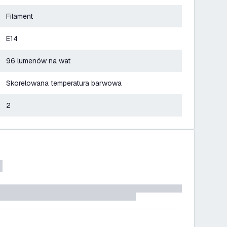
Filament
E14
96 lumenów na wat
Skorelowana temperatura barwowa
2