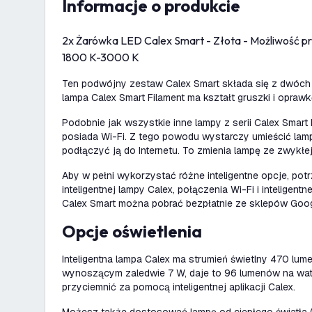
informacje o produkcie
2x Żarówka LED Calex Smart - Złota - Możliwość prz
1800 K-3000 K
Ten podwójny zestaw Calex Smart składa się z dwóch 
lampa Calex Smart Filament ma kształt gruszki i oprawk
Podobnie jak wszystkie inne lampy z serii Calex Smart
posiada Wi-Fi. Z tego powodu wystarczy umieścić lamp
podłączyć ją do Internetu. To zmienia lampę ze zwykłej
Aby w pełni wykorzystać różne inteligentne opcje, potr
inteligentnej lampy Calex, połączenia Wi-Fi i inteligentne
Calex Smart można pobrać bezpłatnie ze sklepów Googl
Opcje oświetlenia
Inteligentna lampa Calex ma strumień świetlny 470 lu
wynoszącym zaledwie 7 W, daje to 96 lumenów na wa
przyciemnić za pomocą inteligentnej aplikacji Calex.