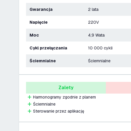
Gwarancja
2 lata
Napięcie
220V
Moc
4,9 Wata
Cykl przełączania
10 000 cykli
Ściemnialne
Ściemnialne
Zalety
Harmonogramy zgodnie z planem
Ściemnialne
Sterowanie przez aplikację