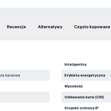
recenzje
Alternatywy
Często kupowane
Inteligentny
tura barwowa
Etykieta energetyczna
Wysokość
Oddawanie barw (CRI)
Stopień ochrony IP