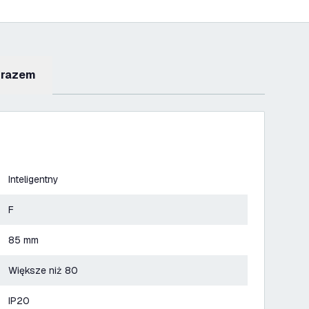
 razem
Inteligentny
F
85 mm
Większe niż 80
IP20