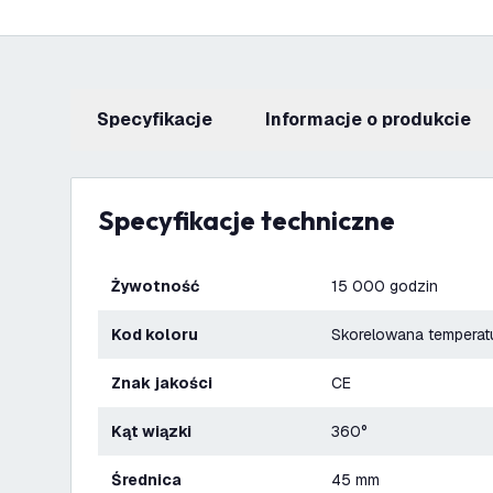
Specyfikacje
informacje o produkcie
Specyfikacje techniczne
Żywotność
15 000 godzin
Kod koloru
Skorelowana tempera
Znak jakości
CE
Kąt wiązki
360°
Średnica
45 mm