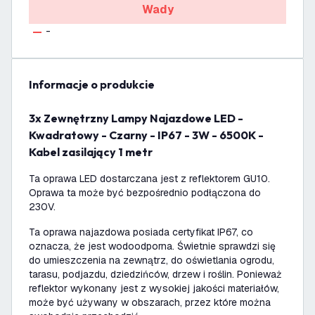
Wady
-
informacje o produkcie
3x Zewnętrzny Lampy Najazdowe LED -
Kwadratowy - Czarny - IP67 - 3W - 6500K -
Kabel zasilający 1 metr
Ta oprawa LED dostarczana jest z reflektorem GU10.
Oprawa ta może być bezpośrednio podłączona do
230V.
Ta oprawa najazdowa posiada certyfikat IP67, co
oznacza, że jest wodoodporna. Świetnie sprawdzi się
do umieszczenia na zewnątrz, do oświetlania ogrodu,
tarasu, podjazdu, dziedzińców, drzew i roślin. Ponieważ
reflektor wykonany jest z wysokiej jakości materiałów,
może być używany w obszarach, przez które można