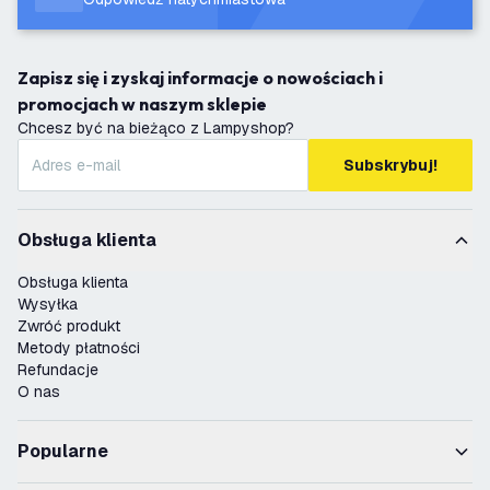
Zapisz się i zyskaj informacje o nowościach i
promocjach w naszym sklepie
Chcesz być na bieżąco z Lampyshop?
Subskrybuj!
Obsługa klienta
Obsługa klienta
Wysyłka
Zwróć produkt
Metody płatności
Refundacje
O nas
Popularne