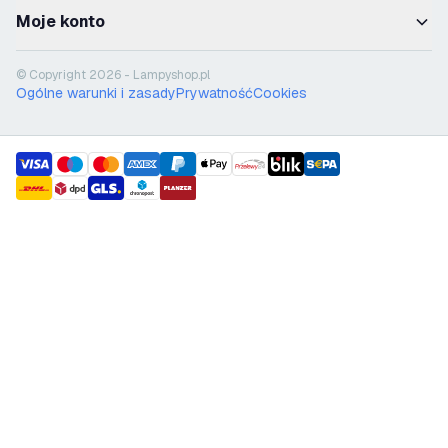
Moje konto
© Copyright 2026 - Lampyshop.pl
Ogólne warunki i zasady
Prywatność
Cookies
payment methods
shipment methods