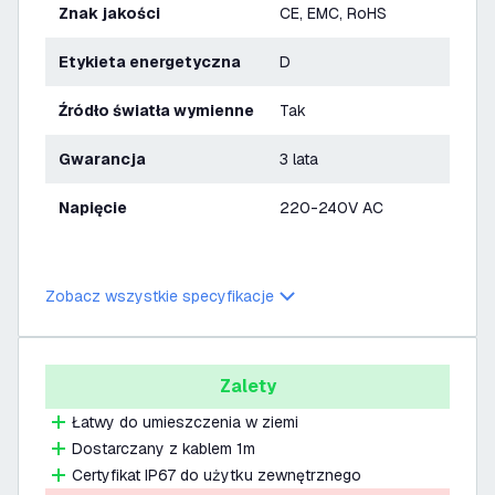
Znak jakości
CE, EMC, RoHS
Etykieta energetyczna
D
Źródło światła wymienne
Tak
Gwarancja
3 lata
Napięcie
220-240V AC
Zobacz wszystkie specyfikacje
Zalety
Łatwy do umieszczenia w ziemi
Dostarczany z kablem 1m
Certyfikat IP67 do użytku zewnętrznego