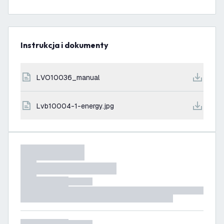
Instrukcja i dokumenty
LVO10036_manual
lvb10004-1-energy.jpg