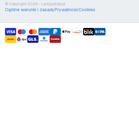
© Copyright 2026 - Lampyshop.pl
Ogólne warunki i zasady
Prywatność
Cookies
payment methods
shipment methods