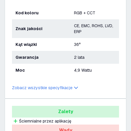
Kod koloru
RGB + CCT
CE, EMC, ROHS, LVD,
Znak jakości
ERP
Kąt wiązki
36°
Gwarancja
2 lata
Moc
4,9 Wattu
Zobacz wszystkie specyfikacje
Zalety
Ściemnialne przez aplikację
Wady