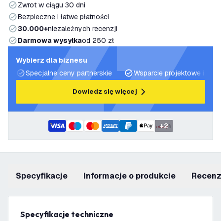
Zwrot w ciągu 30 dni
Bezpieczne i łatwe płatności
30.000+
niezależnych recenzji
Darmowa wysyłka
od 250 zł
Wybierz dla biznesu
Specjalne ceny partnerskie
Wsparcie projektowe i plan
Dowiedz się więcej
+
2
Specyfikacje
informacje o produkcie
recen
Specyfikacje techniczne