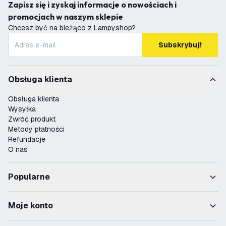
Zapisz się i zyskaj informacje o nowościach i
promocjach w naszym sklepie
Chcesz być na bieżąco z Lampyshop?
Subskrybuj!
Obsługa klienta
Obsługa klienta
Wysyłka
Zwróć produkt
Metody płatności
Refundacje
O nas
Popularne
Moje konto