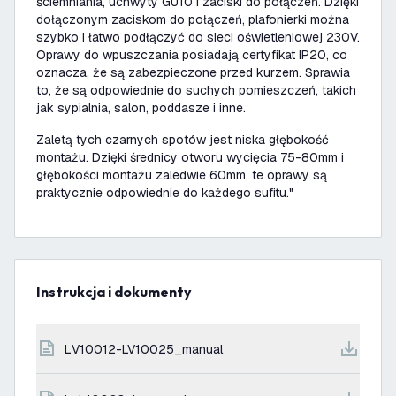
ściemniania, uchwyty GU10 i zaciski do połączeń. Dzięki
dołączonym zaciskom do połączeń, plafonierki można
szybko i łatwo podłączyć do sieci oświetleniowej 230V.
Oprawy do wpuszczania posiadają certyfikat IP20, co
oznacza, że są zabezpieczone przed kurzem. Sprawia
to, że są odpowiednie do suchych pomieszczeń, takich
jak sypialnia, salon, poddasze i inne.
Zaletą tych czarnych spotów jest niska głębokość
montażu. Dzięki średnicy otworu wycięcia 75-80mm i
głębokości montażu zaledwie 60mm, te oprawy są
praktycznie odpowiednie do każdego sufitu."
Instrukcja i dokumenty
LV10012-LV10025_manual