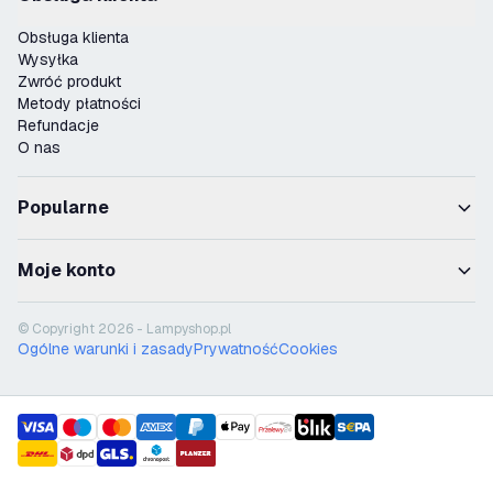
Obsługa klienta
Wysyłka
Zwróć produkt
Metody płatności
Refundacje
O nas
Popularne
Moje konto
© Copyright 2026 - Lampyshop.pl
Ogólne warunki i zasady
Prywatność
Cookies
payment methods
shipment methods