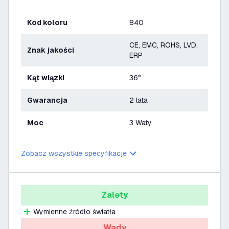
Kod koloru
840
CE, EMC, ROHS, LVD,
Znak jakości
ERP
Kąt wiązki
36°
Gwarancja
2 lata
Moc
3 Waty
Zobacz wszystkie specyfikacje
Zalety
Wymienne źródło światła
Wady