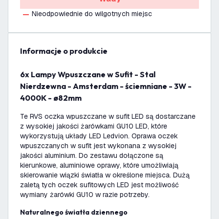
Nieodpowiednie do wilgotnych miejsc
informacje o produkcie
6x Lampy Wpuszczane w Sufit - Stal
Nierdzewna - Amsterdam - ściemniane - 3W -
4000K - ø82mm
Te RVS oczka wpuszczane w sufit LED są dostarczane
z wysokiej jakości żarówkami GU10 LED, które
wykorzystują układy LED Ledvion. Oprawa oczek
wpuszczanych w sufit jest wykonana z wysokiej
jakości aluminium. Do zestawu dołączone są
kierunkowe, aluminiowe oprawy, które umożliwiają
skierowanie wiązki światła w określone miejsca. Dużą
zaletą tych oczek sufitowych LED jest możliwość
wymiany żarówki GU10 w razie potrzeby.
Naturalnego światła dziennego