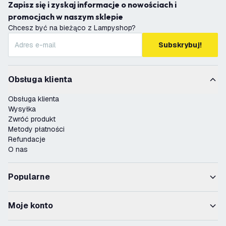
Zapisz się i zyskaj informacje o nowościach i
promocjach w naszym sklepie
Chcesz być na bieżąco z Lampyshop?
Subskrybuj!
Obsługa klienta
Obsługa klienta
Wysyłka
Zwróć produkt
Metody płatności
Refundacje
O nas
Popularne
Moje konto