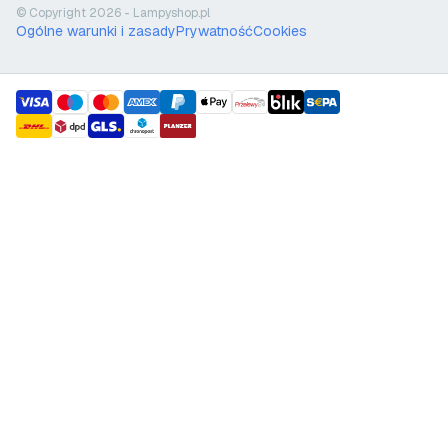
© Copyright 2026 - Lampyshop.pl
Ogólne warunki i zasady
Prywatność
Cookies
payment methods
shipment methods