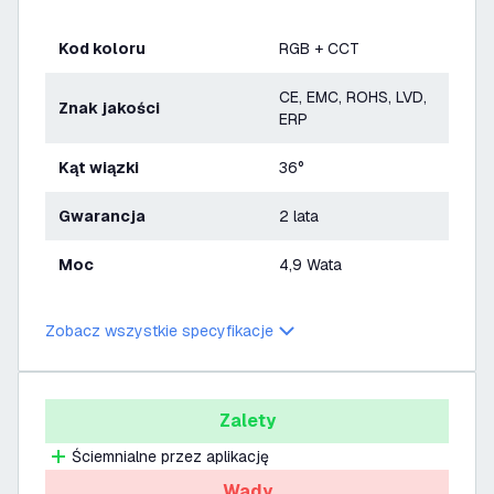
Kod koloru
RGB + CCT
CE, EMC, ROHS, LVD,
Znak jakości
ERP
Kąt wiązki
36°
Gwarancja
2 lata
Moc
4,9 Wata
Zobacz wszystkie specyfikacje
Zalety
Ściemnialne przez aplikację
Wady