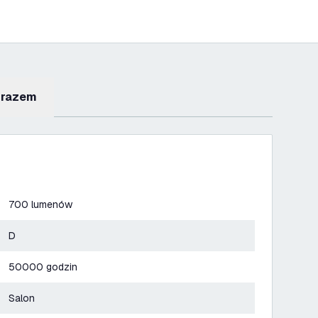
 razem
700 lumenów
D
50000 godzin
Salon