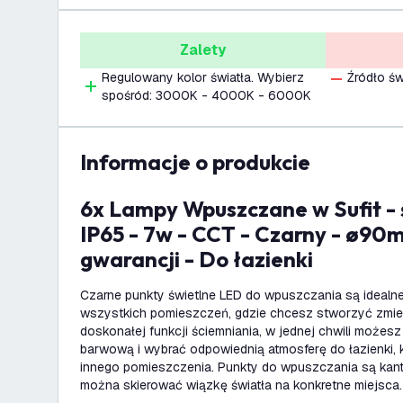
Zalety
Regulowany kolor światła. Wybierz
Źródło św
spośród: 3000K - 4000K - 6000K
informacje o produkcie
6x Lampy Wpuszczane w Sufit - ściemniane -
IP65 - 7w - CCT - Czarny - ø90m
gwarancji - Do łazienki
Czarne punkty świetlne LED do wpuszczania są idealne
wszystkich pomieszczeń, gdzie chcesz stworzyć zmieni
doskonałej funkcji ściemniania, w jednej chwili możesz
barwową i wybrać odpowiednią atmosferę do łazienki, 
innego pomieszczenia. Punkty do wpuszczania są kan
można skierować wiązkę światła na konkretne miejsca.