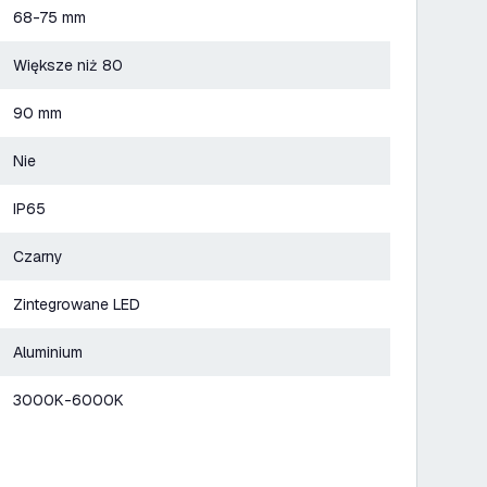
68-75 mm
Większe niż 80
90 mm
Nie
IP65
Czarny
Zintegrowane LED
Aluminium
3000K-6000K