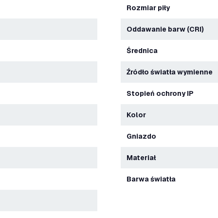
Rozmiar piły
Oddawanie barw (CRI)
Średnica
Źródło światła wymienne
Stopień ochrony IP
Kolor
Gniazdo
Materiał
Barwa światła