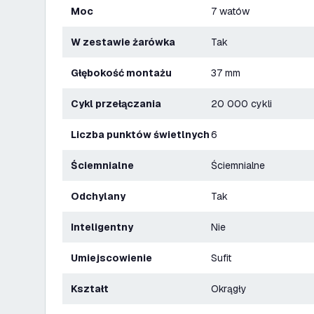
Moc
7 watów
W zestawie żarówka
Tak
Głębokość montażu
37 mm
Cykl przełączania
20 000 cykli
Liczba punktów świetlnych
6
Ściemnialne
Ściemnialne
Odchylany
Tak
Inteligentny
Nie
Umiejscowienie
Sufit
Kształt
Okrągły