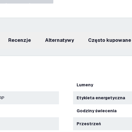
recenzje
Alternatywy
Często kupowane
Lumeny
ERP
Etykieta energetyczna
Godziny świecenia
Przestrzeń