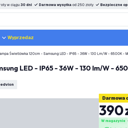
oty w ciągu
30 dni
Darmowa wysyłka
od 250 złoty
Bezpieczne opc
Wyprzedaz
6x Lampa Świetlówka 120cm - Samsung LED - IP65 - 36W - 130 Lm/W - 6500
Ledvion
Darmowa 
390
W magazynie