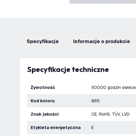
Specyfikacje
informacje o produkcie
Specyfikacje techniczne
Żywotność
50000 godzin świece
Kod koloru
865
Znak jakości
CE, RoHS, TÜV, LVD
Etykieta energetyczna
E