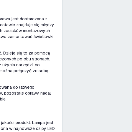
Oprawa jest dostarczana z
estawie znajduje się między
ych zacisków montażowych
 łatwo zamontować świetlówki
. Dzieje się to za pomocą
zczonych po obu stronach.
 użycia narzędzi, co
e można połączyć ze sobą
towana do łatwego
zy, pozostałe oprawy nadal
bie.
jakości produkt. Lampa jest
żona w najnowsze czipy LED