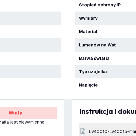
Stopień ochrony IP
Wymiary
Materiał
Lumenów na Wat
Barwa światła
Typ czujnika
Napięcie
Instrukcja i dok
Wady
iatła jest niewymienne
LV40010-LV40015-ma