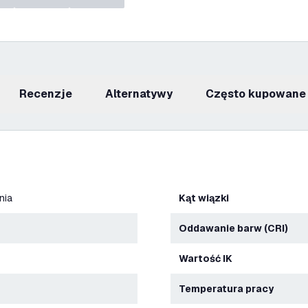
recenzje
Alternatywy
Często kupowane
nia
Kąt wiązki
Oddawanie barw (CRI)
Wartość IK
Temperatura pracy