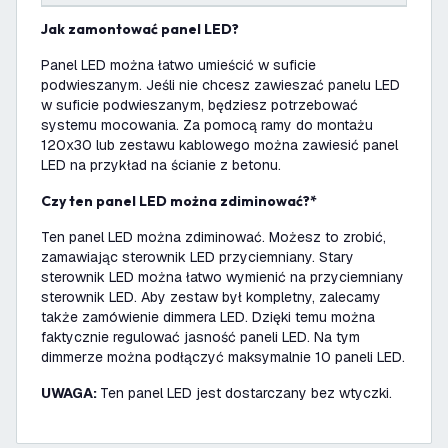
Jak zamontować panel LED?
Panel LED można łatwo umieścić w suficie
podwieszanym. Jeśli nie chcesz zawieszać panelu LED
w suficie podwieszanym, będziesz potrzebować
systemu mocowania. Za pomocą ramy do montażu
120x30 lub zestawu kablowego można zawiesić panel
LED na przykład na ścianie z betonu.
Czy ten panel LED można zdiminować?*
Ten panel LED można zdiminować. Możesz to zrobić,
zamawiając sterownik LED przyciemniany. Stary
sterownik LED można łatwo wymienić na przyciemniany
sterownik LED. Aby zestaw był kompletny, zalecamy
także zamówienie dimmera LED. Dzięki temu można
faktycznie regulować jasność paneli LED. Na tym
dimmerze można podłączyć maksymalnie 10 paneli LED.
UWAGA:
Ten panel LED jest dostarczany bez wtyczki.