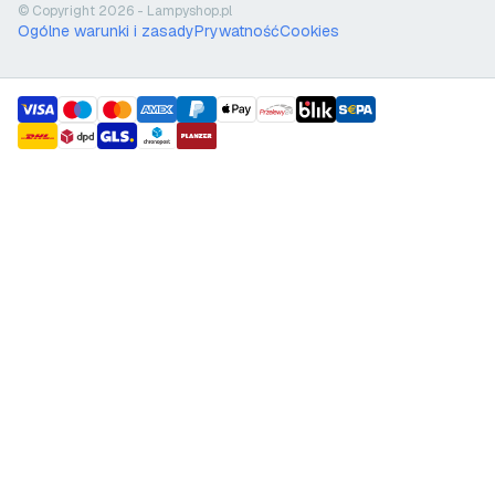
© Copyright 2026 - Lampyshop.pl
Ogólne warunki i zasady
Prywatność
Cookies
payment methods
shipment methods