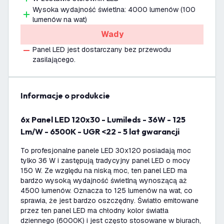
Wysoka wydajność świetlna: 4000 lumenów (100
lumenów na wat)
Wady
Panel LED jest dostarczany bez przewodu
zasilającego.
informacje o produkcie
6x Panel LED 120x30 - Lumileds - 36W - 125
Lm/W - 6500K - UGR <22 - 5 lat gwarancji
To profesjonalne panele LED 30x120 posiadają moc
tylko 36 W i zastępują tradycyjny panel LED o mocy
150 W. Ze względu na niską moc, ten panel LED ma
bardzo wysoką wydajność świetlną wynoszącą aż
4500 lumenów. Oznacza to 125 lumenów na wat, co
sprawia, że jest bardzo oszczędny. Światło emitowane
przez ten panel LED ma chłodny kolor światła
dziennego (6000K) i jest często stosowane w biurach,