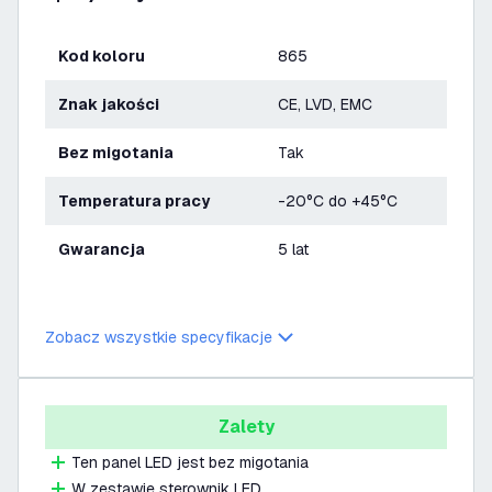
Kod koloru
865
Znak jakości
CE, LVD, EMC
bez migotania
Tak
Temperatura pracy
-20°C do +45°C
Gwarancja
5 lat
Zobacz wszystkie specyfikacje
Zalety
Ten panel LED jest bez migotania
W zestawie sterownik LED