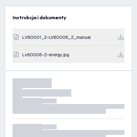
Instrukcja i dokumenty
LV60001_2-LV60006_2_manual
lv60006-2-energy.jpg