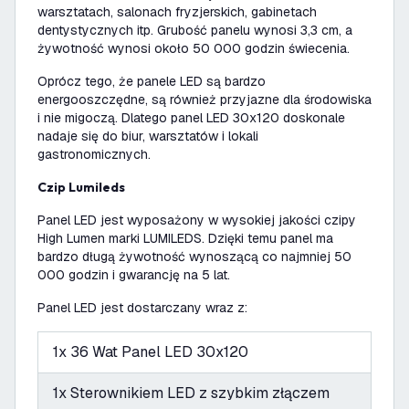
warsztatach, salonach fryzjerskich, gabinetach
dentystycznych itp. Grubość panelu wynosi 3,3 cm, a
żywotność wynosi około 50 000 godzin świecenia.
Oprócz tego, że panele LED są bardzo
energooszczędne, są również przyjazne dla środowiska
i nie migoczą. Dlatego panel LED 30x120 doskonale
nadaje się do biur, warsztatów i lokali
gastronomicznych.
Czip Lumileds
Panel LED jest wyposażony w wysokiej jakości czipy
High Lumen marki LUMILEDS. Dzięki temu panel ma
bardzo długą żywotność wynoszącą co najmniej 50
000 godzin i gwarancję na 5 lat.
Panel LED jest dostarczany wraz z:
1x 36 Wat Panel LED 30x120
1x Sterownikiem LED z szybkim złączem