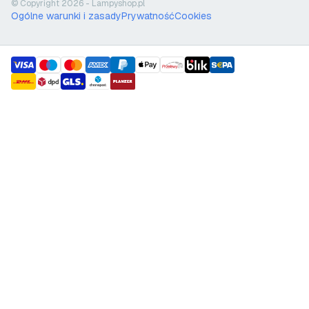
© Copyright 2026 - Lampyshop.pl
Ogólne warunki i zasady
Prywatność
Cookies
payment methods
shipment methods