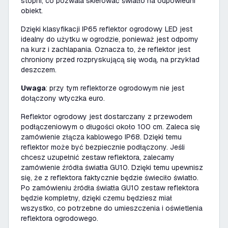
stopni, co pozwala skierować światło na odpowiedni
obiekt.
Dzięki klasyfikacji IP65 reflektor ogrodowy LED jest
idealny do użytku w ogrodzie, ponieważ jest odporny
na kurz i zachlapania. Oznacza to, że reflektor jest
chroniony przed rozpryskującą się wodą, na przykład
deszczem.
Uwaga
: przy tym reflektorze ogrodowym nie jest
dołączony wtyczka euro.
Reflektor ogrodowy jest dostarczany z przewodem
podłączeniowym o długości około 100 cm. Zaleca się
zamówienie złącza kablowego IP68. Dzięki temu
reflektor może być bezpiecznie podłączony. Jeśli
chcesz uzupełnić zestaw reflektora, zalecamy
zamówienie źródła światła GU10. Dzięki temu upewnisz
się, że z reflektora faktycznie będzie świeciło światło.
Po zamówieniu źródła światła GU10 zestaw reflektora
będzie kompletny, dzięki czemu będziesz miał
wszystko, co potrzebne do umieszczenia i oświetlenia
reflektora ogrodowego.