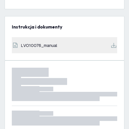
Instrukcja i dokumenty
LVO10076_manual