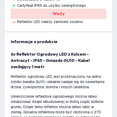
Certyfikat IP65 do użytku zewnętrznego
Wady
Reflektor LED należy zamówić osobno
informacje o produkcie
6x Reflektor Ogrodowy LED z Kolcem -
Antracyt - IP65 - Gniazdo GU10 - Kabel
zasilający 1 metr
Reflektor ogrodowy LED jest przeznaczony na jedno
źródło światła GU10 i idealnie nadaje się do oświetlania
drzew, żywopłotów, domów i innych obiektów.
Umieszczenie reflektora ogrodowego można łatwo
zrealizować dzięki wbudowanej w dolną część kołków
gruntu. Dzięki temu reflektor można łatwo wbić w
ziemię. Głowica reflektora może być obrócona o 270