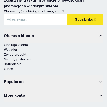
Zapisz się i zyskaj informacje o nowościach i
promocjach w naszym sklepie
Chcesz być na bieżąco z Lampyshop?
Subskrybuj!
Obsługa klienta
Obsługa klienta
Wysyłka
Zwróć produkt
Metody płatności
Refundacje
O nas
Popularne
Moje konto