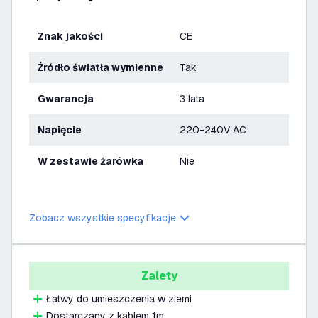
Znak jakości
CE
Źródło światła wymienne
Tak
Gwarancja
3 lata
Napięcie
220-240V AC
W zestawie żarówka
Nie
Zobacz wszystkie specyfikacje
Zalety
Łatwy do umieszczenia w ziemi
Dostarczany z kablem 1m