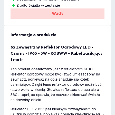
Źródło światła w zestawie
Wady
informacje o produkcie
6x Zewnętrzny Reflektor Ogrodowy LED -
Czarny - IP65 - 5W - RGBWW - Kabel zasilający
1 metr
Ten produkt dostarczany jest z reflektorem GU10.
Reflektor ogrodowy może być łatwo umieszczony na
zewnątrz, ponieważ na dole znajduje się kołek
uziemiający. Dzięki temu reflektor ogrodowy może być
łatwo wbity w ziemię. Głowica reflektora obraca się o
360 stopni, co sprawia, że możesz skierować światło
na dowolny obiekt.
Reflektor LED 230V jest idealnym rozwiązaniem do
użytku w ogrodzie, ponieważ posiada klasyfikację IP65.