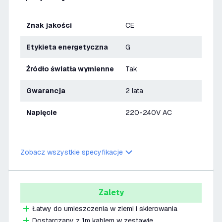
Znak jakości
CE
Etykieta energetyczna
G
Źródło światła wymienne
Tak
Gwarancja
2 lata
Napięcie
220-240V AC
Zobacz wszystkie specyfikacje
Zalety
Łatwy do umieszczenia w ziemi i skierowania
Dostarczany z 1m kablem w zestawie