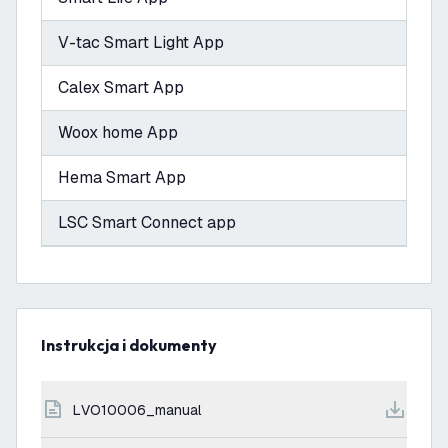
V-tac Smart Light App
Calex Smart App
Woox home App
Hema Smart App
LSC Smart Connect app
Instrukcja i dokumenty
LVO10006_manual