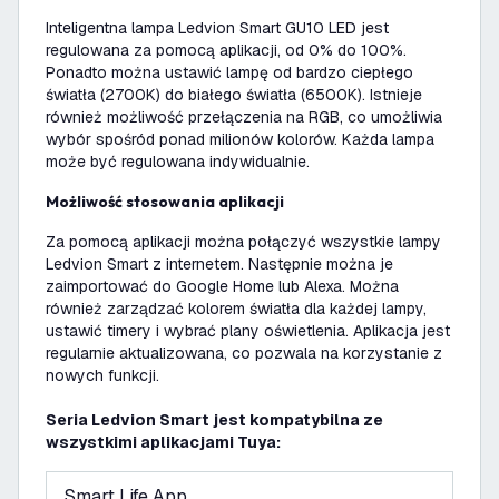
Inteligentna lampa Ledvion Smart GU10 LED jest
regulowana za pomocą aplikacji, od 0% do 100%.
Ponadto można ustawić lampę od bardzo ciepłego
światła (2700K) do białego światła (6500K). Istnieje
również możliwość przełączenia na RGB, co umożliwia
wybór spośród ponad milionów kolorów. Każda lampa
może być regulowana indywidualnie.
Możliwość stosowania aplikacji
Za pomocą aplikacji można połączyć wszystkie lampy
Ledvion Smart z internetem. Następnie można je
zaimportować do Google Home lub Alexa. Można
również zarządzać kolorem światła dla każdej lampy,
ustawić timery i wybrać plany oświetlenia. Aplikacja jest
regularnie aktualizowana, co pozwala na korzystanie z
nowych funkcji.
Seria Ledvion Smart jest kompatybilna ze
wszystkimi aplikacjami Tuya:
Smart Life App