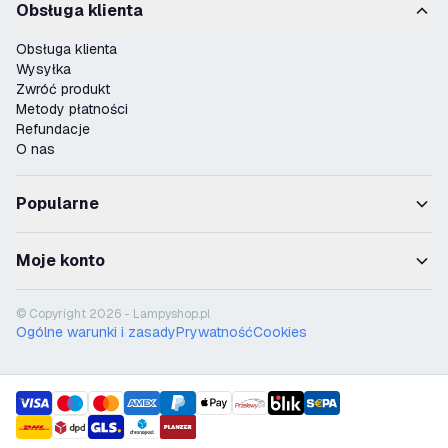
Obsługa klienta
Obsługa klienta
Wysyłka
Zwróć produkt
Metody płatności
Refundacje
O nas
Popularne
Moje konto
© Copyright 2026 - Lampyshop.pl
Ogólne warunki i zasady
Prywatność
Cookies
payment methods
shipment methods