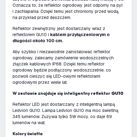
Oznacza to, że reflektor ogrodowy jest odporny na pył
i zachlapania. Dzięki temu jest chroniony przed wodą,
na przykład przed deszczem.
Reflektor zewnętrzny jest dostarczany wraz z
reflektorem GU10 i
kablem przyłączeniowym o
długości około 100 cm.
Aby szybko i niezawodnie zainstalować reflektor
ogrodowy, zalecamy zamówienie wodoszczelnych
złączek kablowych IP68. Dzięki temu reflektor
ogrodowy będzie podłączony wodoszczelnie, co
pozwoli cieszyć się LED-owymi reflektorami
ogrodowymi przez wiele lat.
W zestawie znajduje się inteligentny reflektor
GU10
Reflektor LED jest dostarczany z inteligentną lampą
Ledvion GU10. Lampa Ledvion GU10 ma moc świetlną
345 lumenów. Zużywa tylko 5W mocy, co daje 69
lumenów na wat.
Kolory światła