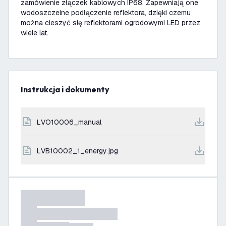
zamówienie złączek kablowych IP68. Zapewniają one
wodoszczelne podłączenie reflektora, dzięki czemu
można cieszyć się reflektorami ogrodowymi LED przez
wiele lat.
Instrukcja i dokumenty
LVO10006_manual
LVB10002_1_energy.jpg