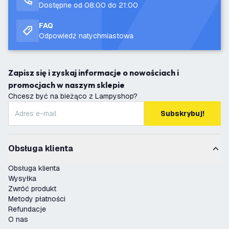
Dostępne od 08:00 do 21:00
FAQ
Odpowiedź natychmiastowa
Zapisz się i zyskaj informacje o nowościach i
promocjach w naszym sklepie
Chcesz być na bieżąco z Lampyshop?
Subskrybuj!
Obsługa klienta
Obsługa klienta
Wysyłka
Zwróć produkt
Metody płatności
Refundacje
O nas