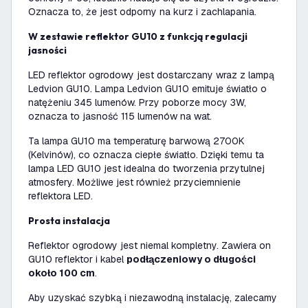
Oznacza to, że jest odporny na kurz i zachlapania.
W zestawie reflektor GU10 z funkcją regulacji
jasności
LED reflektor ogrodowy jest dostarczany wraz z lampą
Ledvion GU10. Lampa Ledvion GU10 emituje światło o
natężeniu 345 lumenów. Przy poborze mocy 3W,
oznacza to jasność 115 lumenów na wat.
Ta lampa GU10 ma temperaturę barwową 2700K
(Kelvinów), co oznacza ciepłe światło. Dzięki temu ta
lampa LED GU10 jest idealna do tworzenia przytulnej
atmosfery. Możliwe jest również przyciemnienie
reflektora LED.
Prosta instalacja
Reflektor ogrodowy jest niemal kompletny. Zawiera on
GU10 reflektor i kabel
podłączeniowy o długości
około 100 cm
.
Aby uzyskać szybką i niezawodną instalację, zalecamy