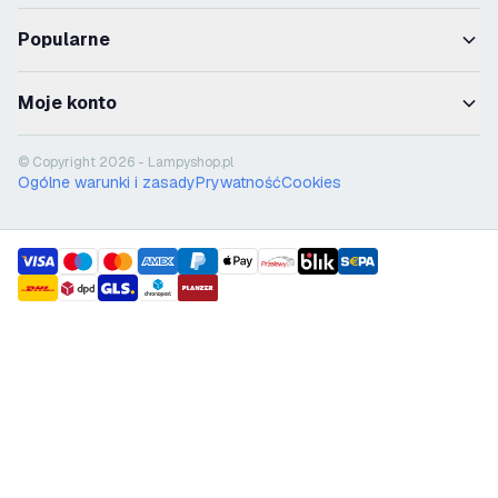
Popularne
Moje konto
© Copyright 2026 - Lampyshop.pl
Ogólne warunki i zasady
Prywatność
Cookies
payment methods
shipment methods