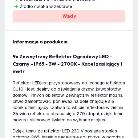
Źródło światła w zestawie
Wady
informacje o produkcie
9x Zewnętrzny Reflektor Ogrodowy LED -
Czarny - IP65 - 3W - 2700K - Kabel zasilający 1
metr
Reflektor LEDjest przystosowany do jednego reflektora
GU10 i jest idealny do oświetlania drzew, żywopłotów,
domów i innych obiektów. Zewnętrzny reflektor można
łatwo zamontować, ponieważ na dole znajduje się
kołek uziemiający. Ułatwia to wbicie reflektora w ziemię.
Głowica reflektora obraca się o 270 stopni, dzięki temu
możesz skierować światło na wybrane miejsce.
Dzięki temu, że reflektor LED 230 V posiada stopień
ochrony IP65, idealnie nadaje się do użytku w ogrodzie.