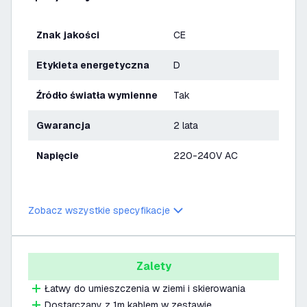
Znak jakości
CE
Etykieta energetyczna
D
Źródło światła wymienne
Tak
Gwarancja
2 lata
Napięcie
220-240V AC
Zobacz wszystkie specyfikacje
Zalety
Łatwy do umieszczenia w ziemi i skierowania
Dostarczany z 1m kablem w zestawie