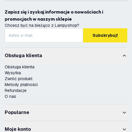
Zapisz się i zyskaj informacje o nowościach i
promocjach w naszym sklepie
Chcesz być na bieżąco z Lampyshop?
Subskrybuj!
Obsługa klienta
Obsługa klienta
Wysyłka
Zwróć produkt
Metody płatności
Refundacje
O nas
Popularne
Moje konto