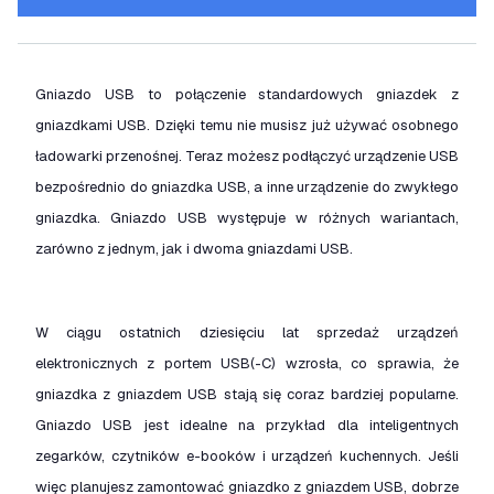
Gniazdo USB to połączenie standardowych gniazdek z
gniazdkami USB. Dzięki temu nie musisz już używać osobnego
ładowarki przenośnej. Teraz możesz podłączyć urządzenie USB
bezpośrednio do gniazdka USB, a inne urządzenie do zwykłego
gniazdka. Gniazdo USB występuje w różnych wariantach,
zarówno z jednym, jak i dwoma gniazdami USB.
W ciągu ostatnich dziesięciu lat sprzedaż urządzeń
elektronicznych z portem USB(-C) wzrosła, co sprawia, że
gniazdka z gniazdem USB stają się coraz bardziej popularne.
Gniazdo USB jest idealne na przykład dla inteligentnych
zegarków, czytników e-booków i urządzeń kuchennych. Jeśli
więc planujesz zamontować gniazdko z gniazdem USB, dobrze