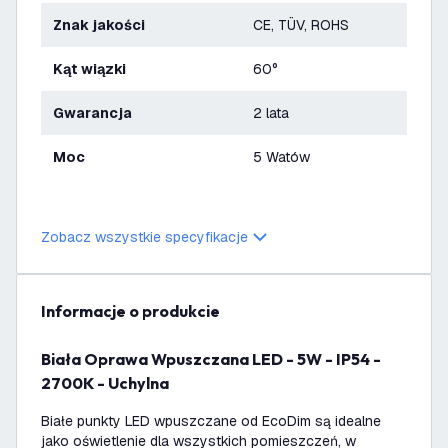
Znak jakości
CE, TÜV, ROHS
Kąt wiązki
60°
Gwarancja
2 lata
Moc
5 Watów
Zobacz wszystkie specyfikacje
informacje o produkcie
Biała Oprawa Wpuszczana LED - 5W - IP54 -
2700K - Uchylna
Białe punkty LED wpuszczane od EcoDim są idealne
jako oświetlenie dla wszystkich pomieszczeń, w