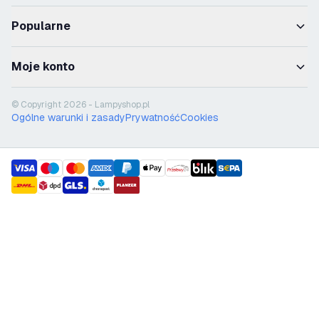
Popularne
Moje konto
© Copyright 2026 - Lampyshop.pl
Ogólne warunki i zasady
Prywatność
Cookies
payment methods
shipment methods