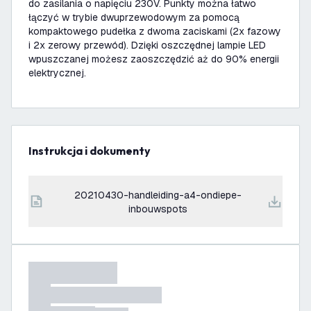
do zasilania o napięciu 230V. Punkty można łatwo
łączyć w trybie dwuprzewodowym za pomocą
kompaktowego pudełka z dwoma zaciskami (2x fazowy
i 2x zerowy przewód). Dzięki oszczędnej lampie LED
wpuszczanej możesz zaoszczędzić aż do 90% energii
elektrycznej.
Instrukcja i dokumenty
20210430-handleiding-a4-ondiepe-
inbouwspots