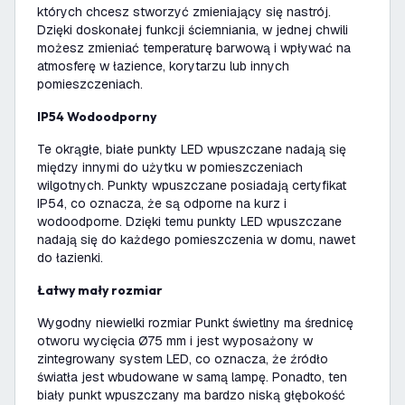
których chcesz stworzyć zmieniający się nastrój.
Dzięki doskonałej funkcji ściemniania, w jednej chwili
możesz zmieniać temperaturę barwową i wpływać na
atmosferę w łazience, korytarzu lub innych
pomieszczeniach.
IP54 Wodoodporny
Te okrągłe, białe punkty LED wpuszczane nadają się
między innymi do użytku w pomieszczeniach
wilgotnych. Punkty wpuszczane posiadają certyfikat
IP54, co oznacza, że są odporne na kurz i
wodoodporne. Dzięki temu punkty LED wpuszczane
nadają się do każdego pomieszczenia w domu, nawet
do łazienki.
Łatwy mały rozmiar
Wygodny niewielki rozmiar Punkt świetlny ma średnicę
otworu wycięcia Ø75 mm i jest wyposażony w
zintegrowany system LED, co oznacza, że źródło
światła jest wbudowane w samą lampę. Ponadto, ten
biały punkt wpuszczany ma bardzo niską głębokość