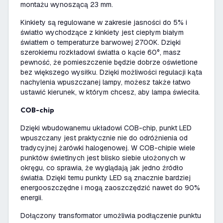
montażu wynoszącą 23 mm.
Kinkiety są regulowane w zakresie jasności do 5% i
światło wychodzące z kinkiety jest ciepłym białym
światłem o temperaturze barwowej 2700K. Dzięki
szerokiemu rozkładowi światła o kącie 60°, masz
pewność, że pomieszczenie będzie dobrze oświetlone
bez większego wysiłku. Dzięki możliwości regulacji kąta
nachylenia wpuszczanej lampy, możesz także łatwo
ustawić kierunek, w którym chcesz, aby lampa świeciła.
COB-chip
Dzięki wbudowanemu układowi COB-chip, punkt LED
wpuszczany jest praktycznie nie do odróżnienia od
tradycyjnej żarówki halogenowej. W COB-chipie wiele
punktów świetlnych jest blisko siebie ułożonych w
okręgu, co sprawia, że wyglądają jak jedno źródło
światła. Dzięki temu punkty LED są znacznie bardziej
energooszczędne i mogą zaoszczędzić nawet do 90%
energii.
Dołączony transformator umożliwia podłączenie punktu