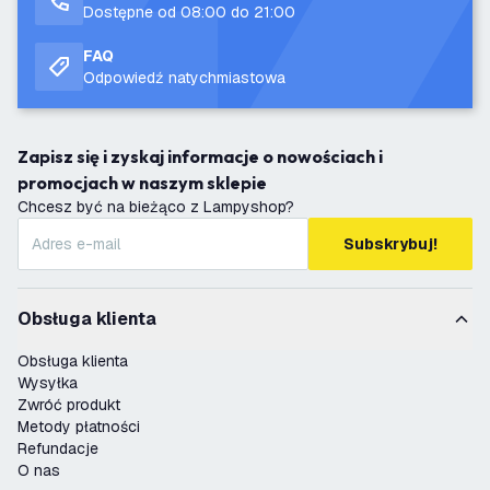
Dostępne od 08:00 do 21:00
FAQ
Odpowiedź natychmiastowa
Zapisz się i zyskaj informacje o nowościach i
promocjach w naszym sklepie
Chcesz być na bieżąco z Lampyshop?
Subskrybuj!
Obsługa klienta
Obsługa klienta
Wysyłka
Zwróć produkt
Metody płatności
Refundacje
O nas