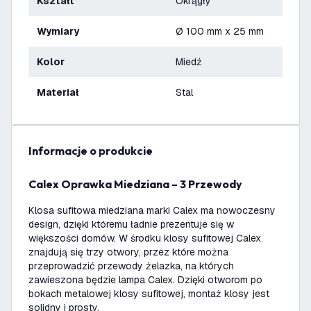
Kształt
Okrągły
Wymiary
Ø 100 mm x 25 mm
Kolor
Miedź
Materiał
Stal
informacje o produkcie
Calex Oprawka Miedziana – 3 Przewody
Klosa sufitowa miedziana marki Calex ma nowoczesny
design, dzięki któremu ładnie prezentuje się w
większości domów. W środku klosy sufitowej Calex
znajdują się trzy otwory, przez które można
przeprowadzić przewody żelazka, na których
zawieszona będzie lampa Calex. Dzięki otworom po
bokach metalowej klosy sufitowej, montaż klosy jest
solidny i prosty.