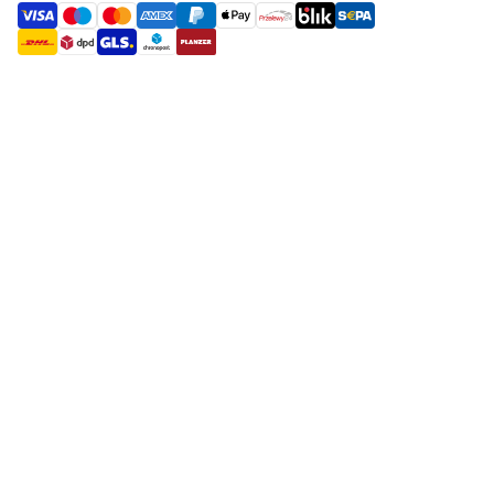
payment methods
shipment methods