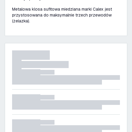
Metalowa klosa sufitowa miedziana marki Calex jest
przystosowana do maksymalnie trzech przewodów
(żelazka).