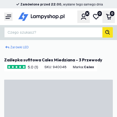
Zamówione przed 22:00,
wysłane tego samego dnia
0
0
Konto
Moja lista ż
Kos
Menu
Czego szukasz?
Szuk
Żarówki LED
Zaślepka sufitowa Calex Miedziana – 3 Przewody
5.0 (1)
SKU
:
940048
Marka
:
Calex
5 Gwiazdki oceny