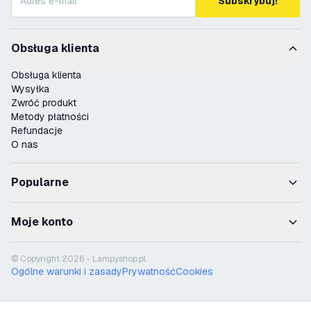
Subskrybuj!
Obsługa klienta
Obsługa klienta
Wysyłka
Zwróć produkt
Metody płatności
Refundacje
O nas
Popularne
Moje konto
© Copyright 2026 - Lampyshop.pl
Ogólne warunki i zasady
Prywatność
Cookies