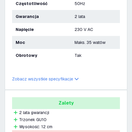
Częstotliwość
50Hz
Gwarancja
2 lata
Napięcie
230 V AC
Moc
Maks. 35 watów
Obrotowy
Tak
Zobacz wszystkie specyfikacje
Zalety
2 lata gwarancji
Trzonek GU10
Wysokość: 12 cm