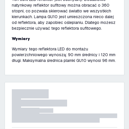
natynkowy reflektor sufitowy można obracać o 360
stopni, co pozwala skierować światło we wszystkich
kierunkach. Lampa GU10 jest umieszczona nieco dalej
od reflektora, aby zapobiec oślepianiu. Dlatego możesz
bezpiecznie używać tego reflektora sufitowego.
Wymiary
Wymiary tego reflektora LED do montażu
powierzchniowego wynoszą: 90 mm średnicy i 120 mm
długi. Maksymalna średnica plamki GU10 wynosi 96 mm.