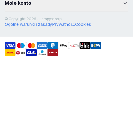
Moje konto
© Copyright 2026 - Lampyshop.pl
Ogólne warunki i zasady
Prywatność
Cookies
payment methods
shipment methods