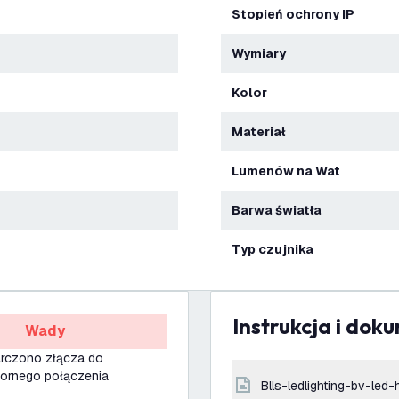
Stopień ochrony IP
Wymiary
Kolor
Materiał
Lumenów na Wat
Barwa światła
Typ czujnika
Instrukcja i dok
Wady
arczono złącza do
rnego połączenia
blls-ledlighting-bv-led