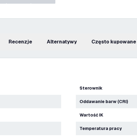
recenzje
Alternatywy
Często kupowane
Sterownik
Oddawanie barw (CRI)
Wartość IK
Temperatura pracy