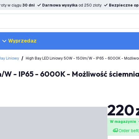
oty w ciągu
30 dni
Darmowa wysyłka
od 250 złoty
Bezpieczne opc
Wyprzedaz
Bay Liniowy
High Bay LED Liniowy 50W - 150lm/W - IP65 - 6000K - Możliwo
220
W magazynie
Order bef