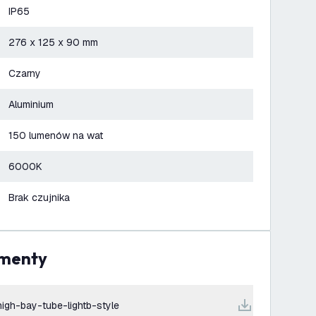
IP65
276 x 125 x 90 mm
Czarny
Aluminium
150 lumenów na wat
6000K
Brak czujnika
umenty
-high-bay-tube-lightb-style