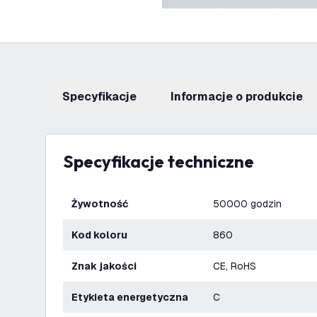
Specyfikacje
informacje o produkcie
Specyfikacje techniczne
Żywotność
50000 godzin
Kod koloru
860
Znak jakości
CE, RoHS
Etykieta energetyczna
C