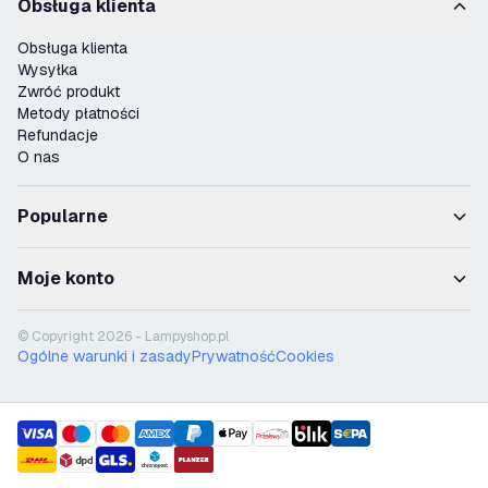
Obsługa klienta
Obsługa klienta
Wysyłka
Zwróć produkt
Metody płatności
Refundacje
O nas
Popularne
Moje konto
© Copyright 2026 - Lampyshop.pl
Ogólne warunki i zasady
Prywatność
Cookies
payment methods
shipment methods