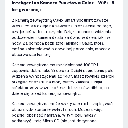
Inteligentna Kamera Punktowa Calex - WiFi - 5
lat gwarancji
Z kamerą zewnętrzną Calex Smart Spotlight zawsze
wiesz, co się dzieje na zewnątrz, niezależnie od tego,
czy jesteś w domu, czy nie. Dzięki nocnemu widzeniu
podczerwieni kamera działa zarówno w dzień, jak i w
nocy. Za pomocą bezpłatnej aplikacji Calex, którą
można zainstalować o dowolnej porze dnia, możesz
obserwować kamerę.
Kamera zewnętrzna ma rozdzielczość 1080P i
zapewnia dobrą jakość obrazu. Dzięki szerokiemu pole
widzenia wynoszącemu aż 140°, masz również szeroki
przegląd obszaru, na który patrzy kamera. Dzięki
reflektorowi zawsze możesz dobrze oświetlić to, co
dzieje się przed kamerą na zewnątrz.
Kamera zewnętrzna może wykrywać ruch i zapisywać
obrazy, gdy zostanie wykryty ruch. Możesz więc
później obejrzeć nagrania. W tym celu należy
podłączyć kartę Micro SD (nie jest dołączona).