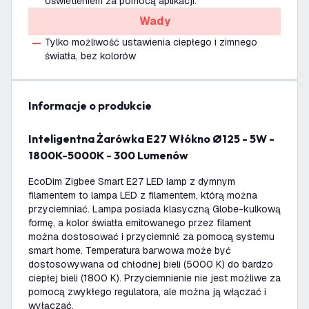
oświetleniem za pomocą aplikacji.
Wady
Tylko możliwość ustawienia ciepłego i zimnego
światła, bez kolorów
informacje o produkcie
Inteligentna Żarówka E27 Włókno Ø125 - 5W -
1800K-5000K - 300 Lumenów
EcoDim Zigbee Smart E27 LED lamp z dymnym
filamentem to lampa LED z filamentem, którą można
przyciemniać. Lampa posiada klasyczną Globe-kulkową
formę, a kolor światła emitowanego przez filament
można dostosować i przyciemnić za pomocą systemu
smart home. Temperatura barwowa może być
dostosowywana od chłodnej bieli (5000 K) do bardzo
ciepłej bieli (1800 K). Przyciemnienie nie jest możliwe za
pomocą zwykłego regulatora, ale można ją włączać i
wyłączać.