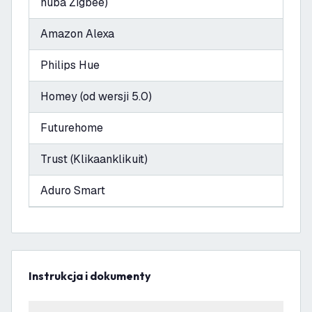
huba Zigbee)
Amazon Alexa
Philips Hue
Homey (od wersji 5.0)
Futurehome
Trust (Klikaanklikuit)
Aduro Smart
Instrukcja i dokumenty