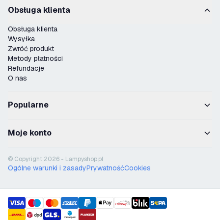
Obsługa klienta
Obsługa klienta
Wysyłka
Zwróć produkt
Metody płatności
Refundacje
O nas
Popularne
Moje konto
© Copyright 2026 - Lampyshop.pl
Ogólne warunki i zasady
Prywatność
Cookies
payment methods
shipment methods