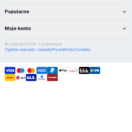
Popularne
Moje konto
© Copyright 2026 - Lampyshop.pl
Ogólne warunki i zasady
Prywatność
Cookies
payment methods
shipment methods