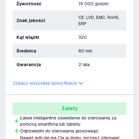
Żywotność
15 000 godzin
CE, LVD, EMC, RoHS,
Znak jakości
ERP
Kąt wiązki
320
Średnica
60 mm
Gwarancja
2 lata
Zobacz wszystkie specyfikacje
Zalety
Łatwe inteligentne oświetlenie do sterowania za
pomocą smartfona lub tabletu
Odpowiedni do sterowania głosowego
Nawet jeśli nie ma Cię w domu, możesz sterować