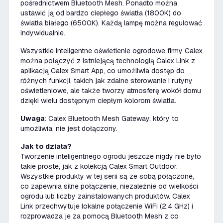
pośrednictwem Bluetooth Mesh. Ponadto można
ustawić ją od bardzo ciepłego światła (1800K) do
światła białego (6500K). Każdą lampę można regulować
indywidualnie.
Wszystkie inteligentne oświetlenie ogrodowe firmy Calex
można połączyć z istniejącą technologią Calex Link z
aplikacją Calex Smart App, co umożliwia dostęp do
różnych funkcji, takich jak zdalne sterowanie i rutyny
oświetleniowe, ale także tworzy atmosferę wokół domu
dzięki wielu dostępnym ciepłym kolorom światła.
Uwaga
: Calex Bluetooth Mesh Gateway, który to
umożliwia, nie jest dołączony.
Jak to działa?
Tworzenie inteligentnego ogrodu jeszcze nigdy nie było
takie proste, jak z kolekcją Calex Smart Outdoor.
Wszystkie produkty w tej serii są ze sobą połączone,
co zapewnia silne połączenie, niezależnie od wielkości
ogrodu lub liczby zainstalowanych produktów. Calex
Link przechwytuje lokalne połączenie WiFi (2,4 GHz) i
rozprowadza je za pomocą Bluetooth Mesh z co