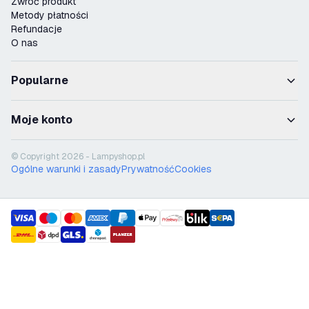
Zwróć produkt
Metody płatności
Refundacje
O nas
Popularne
Moje konto
© Copyright 2026 - Lampyshop.pl
Ogólne warunki i zasady
Prywatność
Cookies
payment methods
shipment methods