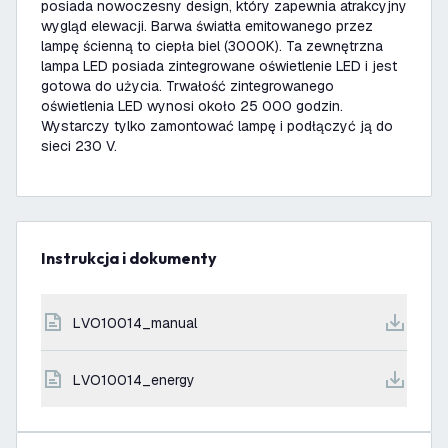
posiada nowoczesny design, który zapewnia atrakcyjny
wygląd elewacji. Barwa światła emitowanego przez
lampę ścienną to ciepła biel (3000K). Ta zewnętrzna
lampa LED posiada zintegrowane oświetlenie LED i jest
gotowa do użycia. Trwałość zintegrowanego
oświetlenia LED wynosi około 25 000 godzin.
Wystarczy tylko zamontować lampę i podłączyć ją do
sieci 230 V.
Instrukcja i dokumenty
LVO10014_manual
LVO10014_energy