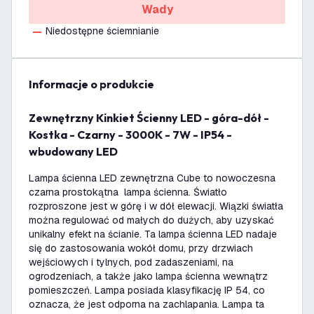
Wady
Niedostępne ściemnianie
informacje o produkcie
Zewnętrzny Kinkiet Ścienny LED - góra-dół -
Kostka - Czarny - 3000K - 7W - IP54 -
wbudowany LED
Lampa ścienna LED zewnętrzna Cube to nowoczesna
czarna prostokątna lampa ścienna. Światło
rozproszone jest w górę i w dół elewacji. Wiązki światła
można regulować od małych do dużych, aby uzyskać
unikalny efekt na ścianie. Ta lampa ścienna LED nadaje
się do zastosowania wokół domu, przy drzwiach
wejściowych i tylnych, pod zadaszeniami, na
ogrodzeniach, a także jako lampa ścienna wewnątrz
pomieszczeń. Lampa posiada klasyfikację IP 54, co
oznacza, że jest odporna na zachlapania. Lampa ta