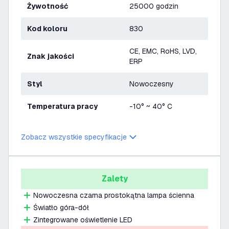
Żywotność
25000 godzin
Kod koloru
830
CE, EMC, RoHS, LVD,
Znak jakości
ERP
Styl
Nowoczesny
Temperatura pracy
-10° ~ 40° C
Zobacz wszystkie specyfikacje
Zalety
Nowoczesna czarna prostokątna lampa ścienna
Światło góra-dół
Zintegrowane oświetlenie LED