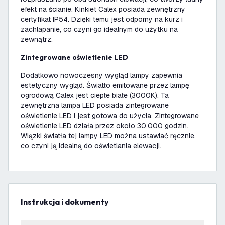
efekt na ścianie. Kinkiet Calex posiada zewnętrzny
certyfikat IP54. Dzięki temu jest odporny na kurz i
zachlapanie, co czyni go idealnym do użytku na
zewnątrz.
Zintegrowane oświetlenie LED
Dodatkowo nowoczesny wygląd lampy zapewnia
estetyczny wygląd. Światło emitowane przez lampę
ogrodową Calex jest ciepłe białe (3000K). Ta
zewnętrzna lampa LED posiada zintegrowane
oświetlenie LED i jest gotowa do użycia. Zintegrowane
oświetlenie LED działa przez około 30.000 godzin.
Wiązki światła tej lampy LED można ustawiać ręcznie,
co czyni ją idealną do oświetlania elewacji.
Instrukcja i dokumenty