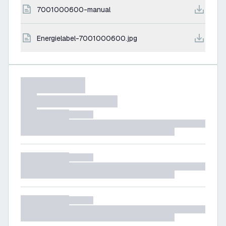
7001000600-manual
energielabel-7001000600.jpg