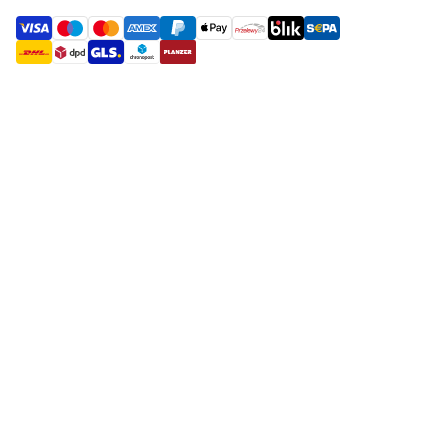
payment methods
shipment methods