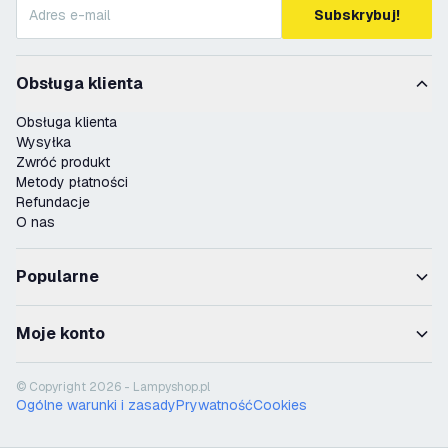
Subskrybuj!
Obsługa klienta
Obsługa klienta
Wysyłka
Zwróć produkt
Metody płatności
Refundacje
O nas
Popularne
Moje konto
© Copyright 2026 - Lampyshop.pl
Ogólne warunki i zasady
Prywatność
Cookies