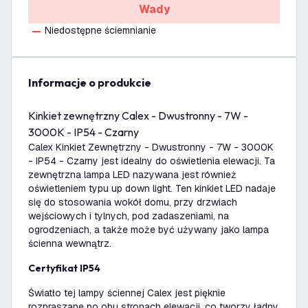
Wady
Niedostępne ściemnianie
informacje o produkcie
Kinkiet zewnętrzny Calex - Dwustronny - 7W -
3000K - IP54 - Czarny
Calex Kinkiet Zewnętrzny - Dwustronny - 7W - 3000K
- IP54 - Czarny jest idealny do oświetlenia elewacji. Ta
zewnętrzna lampa LED nazywana jest również
oświetleniem typu up down light. Ten kinkiet LED nadaje
się do stosowania wokół domu, przy drzwiach
wejściowych i tylnych, pod zadaszeniami, na
ogrodzeniach, a także może być używany jako lampa
ścienna wewnątrz.
Certyfikat IP54
Światło tej lampy ściennej Calex jest pięknie
rozpraszane po obu stronach elewacji, co tworzy ładny