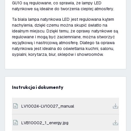
GU10 są regulowane, co sprawia, że lampy LED
natynkowe są idealne do tworzenia ciepłej atmosfery.
Ta biała lampa natynkowa LED jest regulowana kątem
nachylenia, dzięki czemu można skupić światło na
idealnym miejscu. Dzięki temu, że oprawy natynkowe są
regulowane i mogą być zaciemniane, można stworzyć
wyjątkową i nastrojową atmosferę. Dlatego ta oprawa
natynkowa jest idealna do oświetlania kuchni, salonu,
sypialni, korytarza, biur, sklepów i showroomów.
Instrukcja i dokumenty
LV10024-LV10027_manual
LVB10002_1_energy.jpg