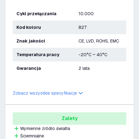
Cykl przełączania
10.000
Kod koloru
827
Znak jakości
CE, LVD, ROHS, EMC
Temperatura pracy
-20°C ~ 40°C
Gwarancja
2 lata
Zobacz wszystkie specyfikacje
Zalety
Wymienne źródło światła
Ściemnialne