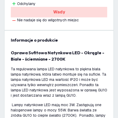
Odchylany
Wady
Nie nadaje się do wilgotnych miejsc
informacje o produkcie
Oprawa Sufitowa Natynkowa LED - Okrągłe -
Białe - ściemniane - 2700K
Ta regulowana lampa LED natynkowa to piękna biała
lampa natynkowa, która łatwo montuje się na suficie. Ta
lampa natynkowa LED ma wartość IP20 i może być
używana tylko wewnątrz pomieszczeń. Ponadto ta
lampa LED natynkowa jest wyposażona w oprawę GU10
i jest dostarczana wraz z lampą GU10.
Lampy natynkowe LED mają moc 3W. Zastępują one
halogenowe lampy o mocy 55W. Barwa światła ze
źródła GU10 to ciepłe światło (2700K). Ponadto, lampy