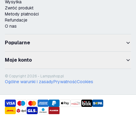
Wysyłka
Zwróć produkt
Metody płatności
Refundacje
O nas
Popularne
Moje konto
© Copyright 2026 - Lampyshop.pl
Ogólne warunki i zasady
Prywatność
Cookies
payment methods
shipment methods