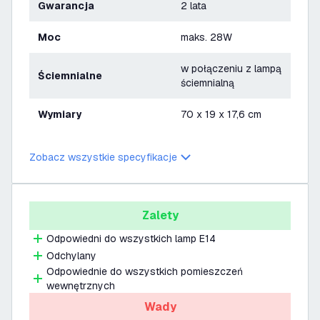
Gwarancja
2 lata
Moc
maks. 28W
w połączeniu z lampą
Ściemnialne
ściemnialną
Wymiary
70 x 19 x 17,6 cm
Zobacz wszystkie specyfikacje
Zalety
Odpowiedni do wszystkich lamp E14
Odchylany
Odpowiednie do wszystkich pomieszczeń
wewnętrznych
Wady