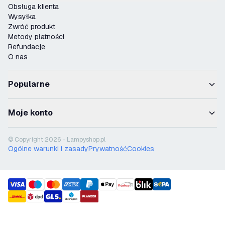
Obsługa klienta
Wysyłka
Zwróć produkt
Metody płatności
Refundacje
O nas
Popularne
Moje konto
© Copyright 2026 - Lampyshop.pl
Ogólne warunki i zasady
Prywatność
Cookies
payment methods
shipment methods