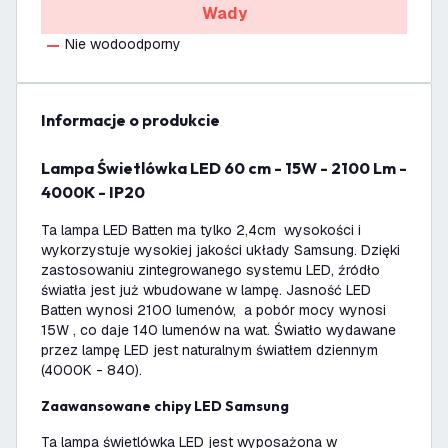
Wady
Nie wodoodporny
informacje o produkcie
Lampa Świetlówka LED 60 cm - 15W - 2100 Lm -
4000K - IP20
Ta lampa LED Batten ma tylko 2,4cm wysokości i
wykorzystuje wysokiej jakości układy Samsung. Dzięki
zastosowaniu zintegrowanego systemu LED, źródło
światła jest już wbudowane w lampę. Jasność LED
Batten wynosi 2100 lumenów, a pobór mocy wynosi
15W , co daje 140 lumenów na wat. Światło wydawane
przez lampę LED jest naturalnym światłem dziennym
(4000K - 840).
Zaawansowane chipy LED Samsung
Ta lampa świetlówka LED jest wyposażona w