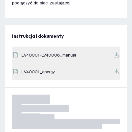
podłączyć do sieci zasilającej.
Instrukcja i dokumenty
LV40001-LV40006_manual
LV40001_energy