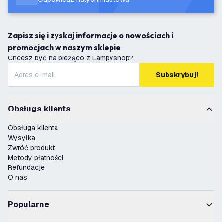
Zapisz się i zyskaj informacje o nowościach i
promocjach w naszym sklepie
Chcesz być na bieżąco z Lampyshop?
Subskrybuj!
Obsługa klienta
Obsługa klienta
Wysyłka
Zwróć produkt
Metody płatności
Refundacje
O nas
Popularne