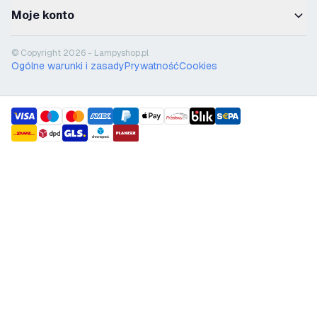
Moje konto
© Copyright 2026 - Lampyshop.pl
Ogólne warunki i zasady
Prywatność
Cookies
payment methods
shipment methods