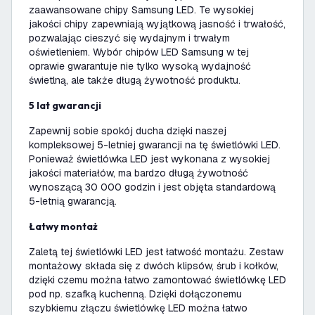
zaawansowane chipy Samsung LED. Te wysokiej
jakości chipy zapewniają wyjątkową jasność i trwałość,
pozwalając cieszyć się wydajnym i trwałym
oświetleniem. Wybór chipów LED Samsung w tej
oprawie gwarantuje nie tylko wysoką wydajność
świetlną, ale także długą żywotność produktu.
5 lat gwarancji
Zapewnij sobie spokój ducha dzięki naszej
kompleksowej 5-letniej gwarancji na tę świetlówki LED.
Ponieważ świetlówka LED jest wykonana z wysokiej
jakości materiałów, ma bardzo długą żywotność
wynoszącą 30 000 godzin i jest objęta standardową
5-letnią gwarancją.
Łatwy montaż
Zaletą tej świetlówki LED jest łatwość montażu. Zestaw
montażowy składa się z dwóch klipsów, śrub i kołków,
dzięki czemu można łatwo zamontować świetlówkę LED
pod np. szafką kuchenną. Dzięki dołączonemu
szybkiemu złączu świetlówkę LED można łatwo