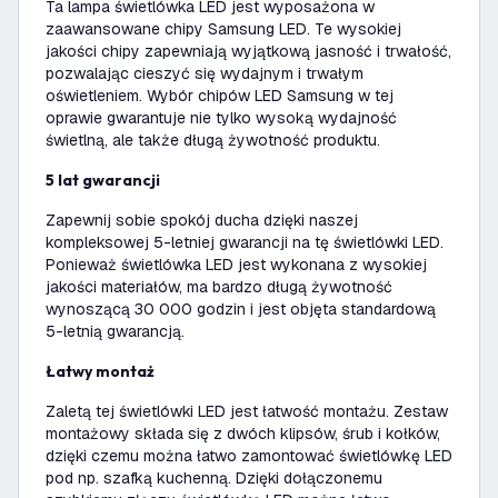
Ta lampa świetlówka LED jest wyposażona w
zaawansowane chipy Samsung LED. Te wysokiej
jakości chipy zapewniają wyjątkową jasność i trwałość,
pozwalając cieszyć się wydajnym i trwałym
oświetleniem. Wybór chipów LED Samsung w tej
oprawie gwarantuje nie tylko wysoką wydajność
świetlną, ale także długą żywotność produktu.
5 lat gwarancji
Zapewnij sobie spokój ducha dzięki naszej
kompleksowej 5-letniej gwarancji na tę świetlówki LED.
Ponieważ świetlówka LED jest wykonana z wysokiej
jakości materiałów, ma bardzo długą żywotność
wynoszącą 30 000 godzin i jest objęta standardową
5-letnią gwarancją.
Łatwy montaż
Zaletą tej świetlówki LED jest łatwość montażu. Zestaw
montażowy składa się z dwóch klipsów, śrub i kołków,
dzięki czemu można łatwo zamontować świetlówkę LED
pod np. szafką kuchenną. Dzięki dołączonemu