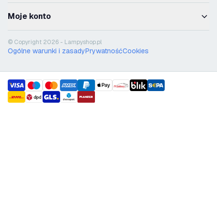
Moje konto
© Copyright 2026 - Lampyshop.pl
Ogólne warunki i zasady
Prywatność
Cookies
payment methods
shipment methods