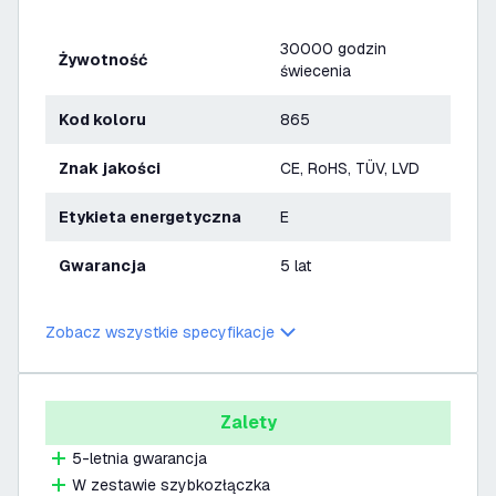
30000 godzin
Żywotność
świecenia
Kod koloru
865
Znak jakości
CE, RoHS, TÜV, LVD
Etykieta energetyczna
E
Gwarancja
5 lat
Zobacz wszystkie specyfikacje
Zalety
5-letnia gwarancja
W zestawie szybkozłączka