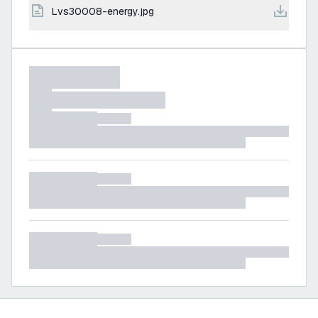
lvs30008-energy.jpg