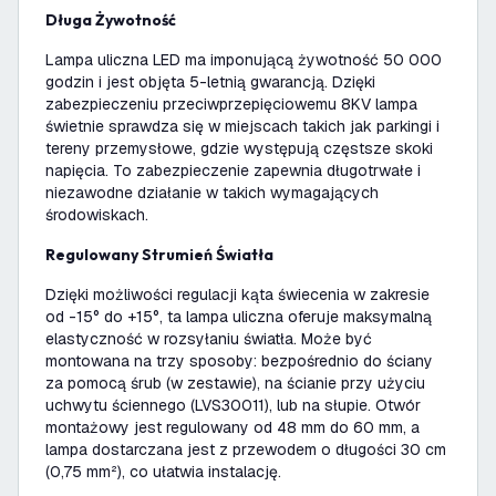
Długa Żywotność
Lampa uliczna LED ma imponującą żywotność 50 000
godzin i jest objęta 5-letnią gwarancją. Dzięki
zabezpieczeniu przeciwprzepięciowemu 8KV lampa
świetnie sprawdza się w miejscach takich jak parkingi i
tereny przemysłowe, gdzie występują częstsze skoki
napięcia. To zabezpieczenie zapewnia długotrwałe i
niezawodne działanie w takich wymagających
środowiskach.
Regulowany Strumień Światła
Dzięki możliwości regulacji kąta świecenia w zakresie
od -15° do +15°, ta lampa uliczna oferuje maksymalną
elastyczność w rozsyłaniu światła. Może być
montowana na trzy sposoby: bezpośrednio do ściany
za pomocą śrub (w zestawie), na ścianie przy użyciu
uchwytu ściennego (LVS30011), lub na słupie. Otwór
montażowy jest regulowany od 48 mm do 60 mm, a
lampa dostarczana jest z przewodem o długości 30 cm
(0,75 mm²), co ułatwia instalację.