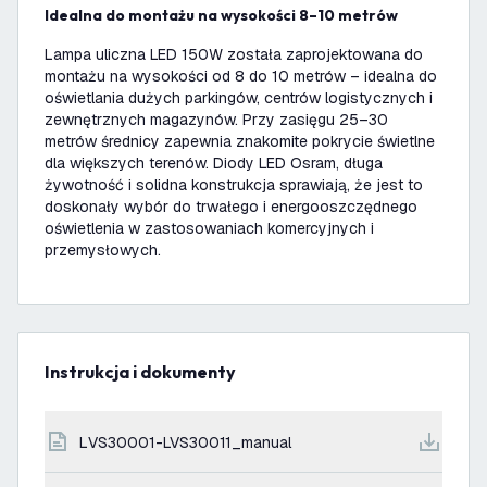
Idealna do montażu na wysokości 8–10 metrów
Lampa uliczna LED 150W została zaprojektowana do
montażu na wysokości od 8 do 10 metrów – idealna do
oświetlania dużych parkingów, centrów logistycznych i
zewnętrznych magazynów. Przy zasięgu 25–30
metrów średnicy zapewnia znakomite pokrycie świetlne
dla większych terenów. Diody LED Osram, długa
żywotność i solidna konstrukcja sprawiają, że jest to
doskonały wybór do trwałego i energooszczędnego
oświetlenia w zastosowaniach komercyjnych i
przemysłowych.
Instrukcja i dokumenty
LVS30001-LVS30011_manual