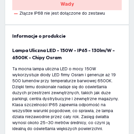
Wady
Złącze IP68 nie jest dołączone do zestawu
informacje o produkcie
Lampa Uliczna LED - 150W - IP65 - 130lm/W -
6500K - Chipy Osram
Ta mocna lampa uliczna LED o mocy 150W
wykorzystuje diody LED firmy Osram i generuje aż 19
500 lumenów przy temperaturze barwowej 6500K.
Dzięki temu doskonale nadaje się do oświetlania
dużych przestrzeni zewnętrznych, takich jak duże
parkingi, centra dystrybucyjne i zewnętrzne magazyny.
Klasa szczelności IP65 zapewnia odporność na
wszystkie warunki pogodowe, co sprawia, że lampa
działa niezawodnie przez cały rok. Zasięg światła
wynosi około 25–30 metrów średnicy, co czyni ją
idealną do oświetlania większych powierzchni.