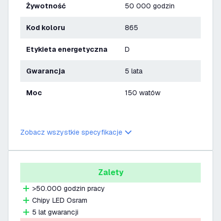
Żywotność
50 000 godzin
Kod koloru
865
Etykieta energetyczna
D
Gwarancja
5 lata
Moc
150 watów
Zobacz wszystkie specyfikacje
Zalety
>50.000 godzin pracy
Chipy LED Osram
5 lat gwarancji