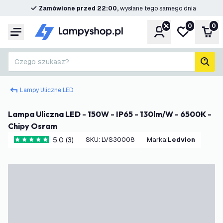
Zamówione przed 22:00,
wysłane tego samego dnia
0
0
Konto
Moja lista ż
Kos
Menu
Czego szukasz?
Szuk
Lampy Uliczne LED
Lampa Uliczna LED - 150W - IP65 - 130lm/W - 6500K -
Chipy Osram
5.0 (3)
SKU
:
LVS30008
Marka
:
Ledvion
5 Gwiazdki oceny