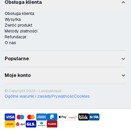
Obsługa klienta
Obsługa klienta
Wysyłka
Zwróć produkt
Metody płatności
Refundacje
O nas
Popularne
Moje konto
© Copyright 2026 - Lampyshop.pl
Ogólne warunki i zasady
Prywatność
Cookies
payment methods
shipment methods