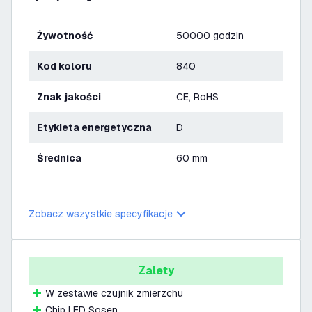
Żywotność
50000 godzin
Kod koloru
840
Znak jakości
CE, RoHS
Etykieta energetyczna
D
Średnica
60 mm
Zobacz wszystkie specyfikacje
Zalety
W zestawie czujnik zmierzchu
Chip LED Sosen