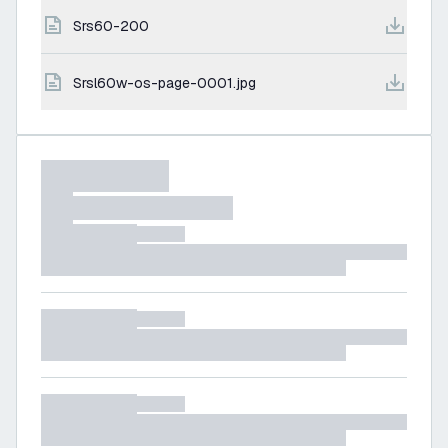
srs60-200
srsl60w-os-page-0001.jpg