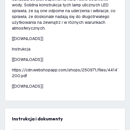
wody. Solidna konstrukcja tych lamp ulicznych LED
sprawia, że są one odporne na uderzenia i wibracje, co
sprawia, że doskonale nadają się do długotrwałego
użytkowania na zewnątrz i w różnych warunkach
atmosferycznych.
[[DOWNLOADS]]
Instrukcja
[[DOWNLOADS]]
https://cdn.webshopapp.com/shops/250971/files/441473390
200.pdf
[[DOWNLOADS]]
Instrukcja i dokumenty