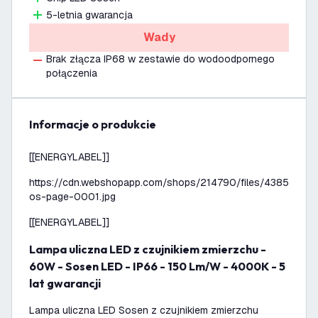
5-letnia gwarancja
Wady
Brak złącza IP68 w zestawie do wodoodpornego
połączenia
informacje o produkcie
[[ENERGYLABEL]]
https://cdn.webshopapp.com/shops/214790/files/438511863
os-page-0001.jpg
[[ENERGYLABEL]]
Lampa uliczna LED z czujnikiem zmierzchu -
60W - Sosen LED - IP66 - 150 Lm/W - 4000K - 5
lat gwarancji
Lampa uliczna LED Sosen z czujnikiem zmierzchu