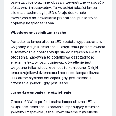
oświetla ulice oraz inne obszary zewnętrzne w sposób
efektywny i niezawodny. Ta wysokiej jakości lampa
uliczna z technologią LED oferuje doskonałe
rozwiązanie do oświetlania przestrzeni publicznych i
poprawy bezpieczeństwa.
Wbudowany czujnik zmierzchu
Ponadto, ta lampa uliczna LED została wyposażona w
wygodny czujnik zmierzchu. Dzięki temu poziom światła
automatycznie dostosowuje się do natężenia światła
otoczenia. Zapewnia to dodatkową oszczędność
energii i efektywność, ponieważ oświetlenie jest
włączane tylko wtedy, gdy jest to konieczne. Dzięki
temu czujnikowi dziennemu i nocnemu lampa uliczna
LED automatycznie się zapali, gdy jest ciemno, i
przestanie świecić, gdy jest jasno.
Jasne & równomierne oświetlenie
Z mocą 60W ta profesjonalna lampa uliczna LED z
czujnikiem zmierzchu zapewnia imponujący strumień
świetlny i zapewnia jasne i równomierne oświetlenie