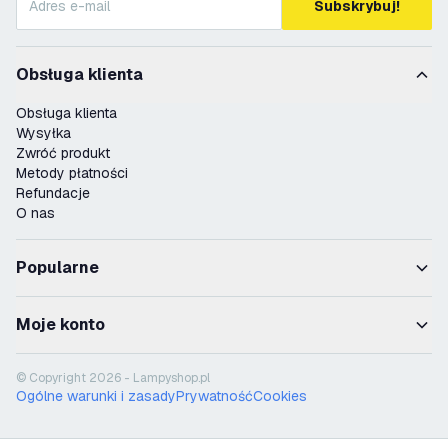
Subskrybuj!
Obsługa klienta
Obsługa klienta
Wysyłka
Zwróć produkt
Metody płatności
Refundacje
O nas
Popularne
Moje konto
© Copyright 2026 - Lampyshop.pl
Ogólne warunki i zasady
Prywatność
Cookies