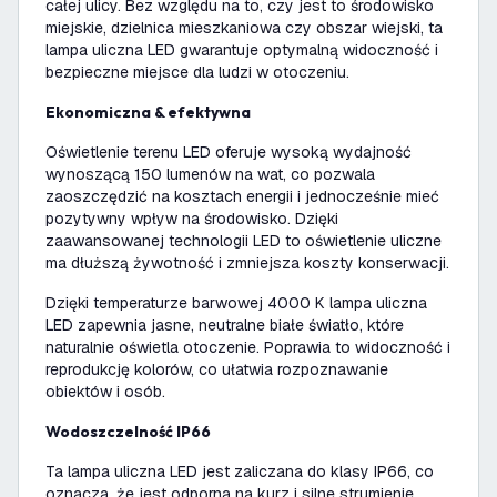
całej ulicy. Bez względu na to, czy jest to środowisko
miejskie, dzielnica mieszkaniowa czy obszar wiejski, ta
lampa uliczna LED gwarantuje optymalną widoczność i
bezpieczne miejsce dla ludzi w otoczeniu.
Ekonomiczna & efektywna
Oświetlenie terenu LED oferuje wysoką wydajność
wynoszącą 150 lumenów na wat, co pozwala
zaoszczędzić na kosztach energii i jednocześnie mieć
pozytywny wpływ na środowisko. Dzięki
zaawansowanej technologii LED to oświetlenie uliczne
ma dłuższą żywotność i zmniejsza koszty konserwacji.
Dzięki temperaturze barwowej 4000 K lampa uliczna
LED zapewnia jasne, neutralne białe światło, które
naturalnie oświetla otoczenie. Poprawia to widoczność i
reprodukcję kolorów, co ułatwia rozpoznawanie
obiektów i osób.
Wodoszczelność IP66
Ta lampa uliczna LED jest zaliczana do klasy IP66, co
oznacza, że jest odporna na kurz i silne strumienie