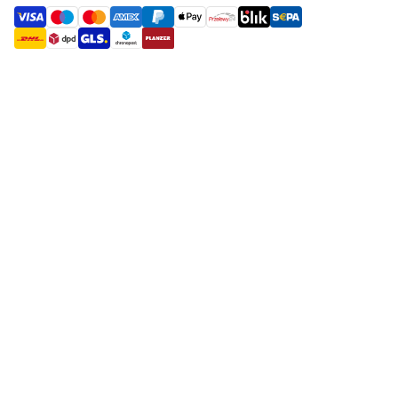
payment methods
shipment methods