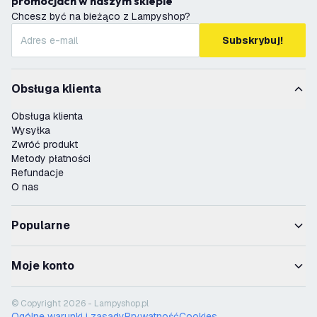
promocjach w naszym sklepie
Chcesz być na bieżąco z Lampyshop?
Subskrybuj!
Obsługa klienta
Obsługa klienta
Wysyłka
Zwróć produkt
Metody płatności
Refundacje
O nas
Popularne
Moje konto
© Copyright 2026 - Lampyshop.pl
Ogólne warunki i zasady
Prywatność
Cookies