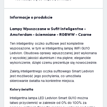
informacje o produkcie
Lampy Wpuszczane w Sufit Inteligentne -
Amsterdam - ściemniane - RGBWW - Czarne
Ten inteligentny oczko sufitowe jest kompletnie
wyposażone, w tym w inteligentną lampę WiFi GU10
Ledvion. Obudowa oprawy wpuszczanej jest wykonana
z wysokiej jakości aluminium i ma piękne, eleganckie
wykończenie, dzięki czemu prezentuje się nowocześnie.
Zaletą inteligentnego oczka sufitowego Smart Ledvion
jest możliwość jego pochylenia, co umożliwia
skierowanie światła na konkretne miejsca.
Kolory światła
Inteligentna lampa LED Ledvion Smart GU10 można
łatwo przyciemnić w zakresie od 0% do 100% za