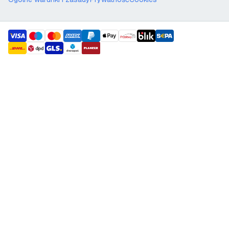
payment methods
shipment methods