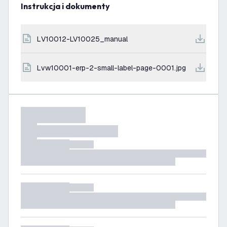
Instrukcja i dokumenty
LV10012-LV10025_manual
lvw10001-erp-2-small-label-page-0001.jpg