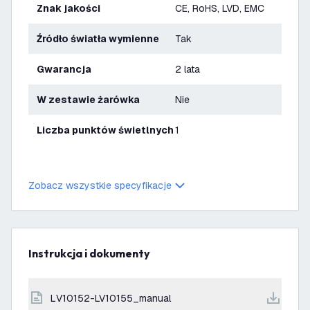
Znak jakości
CE, RoHS, LVD, EMC
Źródło światła wymienne
Tak
Gwarancja
2 lata
W zestawie żarówka
Nie
Liczba punktów świetlnych
1
Zobacz wszystkie specyfikacje
Instrukcja i dokumenty
LV10152-LV10155_manual