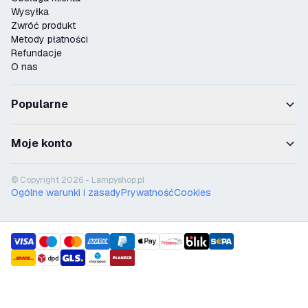
Wysyłka
Zwróć produkt
Metody płatności
Refundacje
O nas
Popularne
Moje konto
© Copyright 2026 - Lampyshop.pl
Ogólne warunki i zasady
Prywatność
Cookies
payment methods
shipment methods