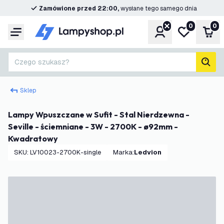
Zamówione przed 22:00,
wysłane tego samego dnia
0
0
Konto
Moja lista ż
Kos
Menu
Czego szukasz?
Szuk
Sklep
Lampy Wpuszczane w Sufit - Stal Nierdzewna -
Seville - ściemniane - 3W - 2700K - ø92mm -
Kwadratowy
SKU
:
LV10023-2700K-single
Marka
:
Ledvion