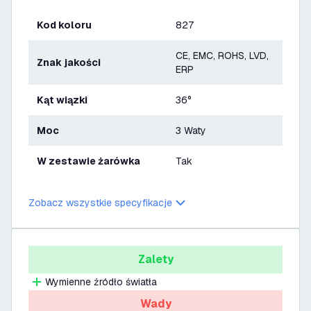
Kod koloru
827
CE, EMC, ROHS, LVD,
Znak jakości
ERP
Kąt wiązki
36°
Moc
3 Waty
W zestawie żarówka
Tak
Zobacz wszystkie specyfikacje
Zalety
Wymienne źródło światła
Wady