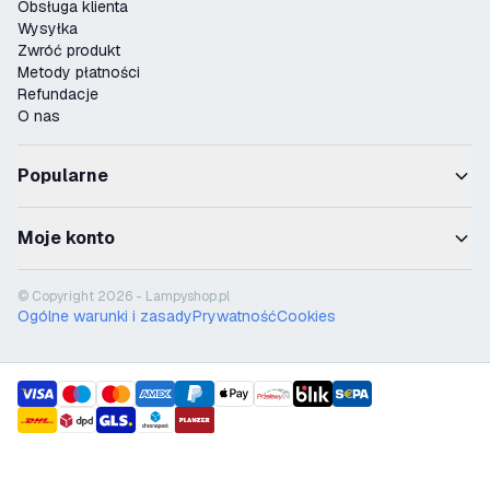
Obsługa klienta
Wysyłka
Zwróć produkt
Metody płatności
Refundacje
O nas
Popularne
Moje konto
© Copyright 2026 - Lampyshop.pl
Ogólne warunki i zasady
Prywatność
Cookies
payment methods
shipment methods