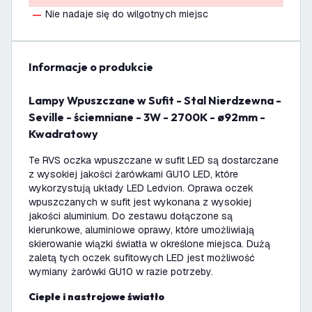
Nie nadaje się do wilgotnych miejsc
informacje o produkcie
Lampy Wpuszczane w Sufit - Stal Nierdzewna -
Seville - ściemniane - 3W - 2700K - ø92mm -
Kwadratowy
Te RVS oczka wpuszczane w sufit LED są dostarczane
z wysokiej jakości żarówkami GU10 LED, które
wykorzystują układy LED Ledvion. Oprawa oczek
wpuszczanych w sufit jest wykonana z wysokiej
jakości aluminium. Do zestawu dołączone są
kierunkowe, aluminiowe oprawy, które umożliwiają
skierowanie wiązki światła w określone miejsca. Dużą
zaletą tych oczek sufitowych LED jest możliwość
wymiany żarówki GU10 w razie potrzeby.
Ciepłe i nastrojowe światło