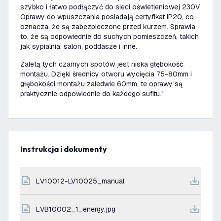
szybko i łatwo podłączyć do sieci oświetleniowej 230V.
Oprawy do wpuszczania posiadają certyfikat IP20, co
oznacza, że są zabezpieczone przed kurzem. Sprawia
to, że są odpowiednie do suchych pomieszczeń, takich
jak sypialnia, salon, poddasze i inne.
Zaletą tych czarnych spotów jest niska głębokość
montażu. Dzięki średnicy otworu wycięcia 75-80mm i
głębokości montażu zaledwie 60mm, te oprawy są
praktycznie odpowiednie do każdego sufitu."
Instrukcja i dokumenty
LV10012-LV10025_manual
LVB10002_1_energy.jpg