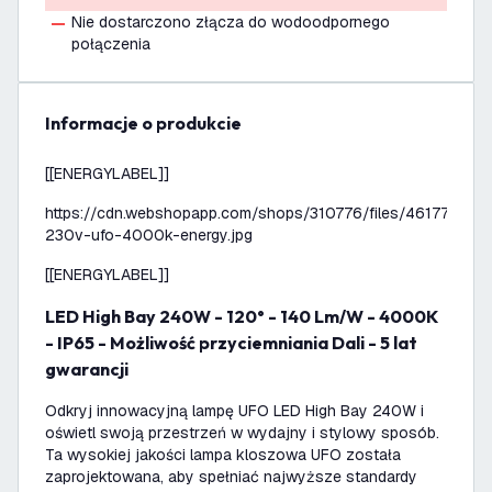
Nie dostarczono złącza do wodoodpornego
połączenia
informacje o produkcie
[[ENERGYLABEL]]
https://cdn.webshopapp.com/shops/310776/files/46177905
230v-ufo-4000k-energy.jpg
[[ENERGYLABEL]]
LED High Bay 240W - 120° - 140 Lm/W - 4000K
- IP65 - Możliwość przyciemniania Dali - 5 lat
gwarancji
Odkryj innowacyjną lampę UFO LED High Bay 240W i
oświetl swoją przestrzeń w wydajny i stylowy sposób.
Ta wysokiej jakości lampa kloszowa UFO została
zaprojektowana, aby spełniać najwyższe standardy