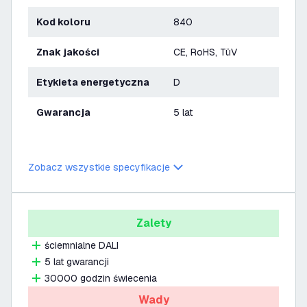
Kod koloru
840
Znak jakości
CE, RoHS, TüV
Etykieta energetyczna
D
Gwarancja
5 lat
Zobacz wszystkie specyfikacje
Zalety
ściemnialne DALI
5 lat gwarancji
30000 godzin świecenia
Wady