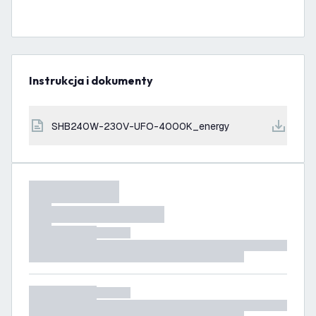
Instrukcja i dokumenty
SHB240W-230V-UFO-4000K_energy