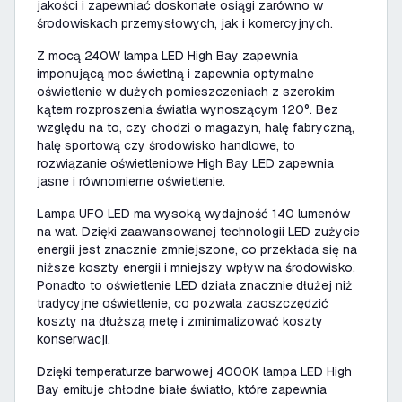
jakości i zapewniać doskonałe osiągi zarówno w
środowiskach przemysłowych, jak i komercyjnych.
Z mocą 240W lampa LED High Bay zapewnia
imponującą moc świetlną i zapewnia optymalne
oświetlenie w dużych pomieszczeniach z szerokim
kątem rozproszenia światła wynoszącym 120°. Bez
względu na to, czy chodzi o magazyn, halę fabryczną,
halę sportową czy środowisko handlowe, to
rozwiązanie oświetleniowe High Bay LED zapewnia
jasne i równomierne oświetlenie.
Lampa UFO LED ma wysoką wydajność 140 lumenów
na wat. Dzięki zaawansowanej technologii LED zużycie
energii jest znacznie zmniejszone, co przekłada się na
niższe koszty energii i mniejszy wpływ na środowisko.
Ponadto to oświetlenie LED działa znacznie dłużej niż
tradycyjne oświetlenie, co pozwala zaoszczędzić
koszty na dłuższą metę i zminimalizować koszty
konserwacji.
Dzięki temperaturze barwowej 4000K lampa LED High
Bay emituje chłodne białe światło, które zapewnia