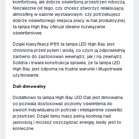
komfortową, ale dobrze oświetloną przestrzeń roboczą.
Niezależnie od tego, czy chcesz stworzyć relaksującą
atmosferę w salonie wystawowym, czy potrzebujesz
dobrze oświetlonego miejsca pracy w hali produkcyjnej,
ta lampa High Bay oferuje idealne rozwiązanie
oświetleniowe.
Dzięki klasyfikacji IP65 ta lampa LED High Bay jest
chroniona przed pyłem i wodą, co czyni ją odpowiednią
zarówno do zastosowań wewnątrz, jak i na zewnątrz.
Solidna i trwała konstrukcja sprawia, że ta lampa LED
High Bay jest odporna na trudne warunki i długotrwałe
użytkowanie.
Dali dimowalny
Dodatkowo ta lampa High Bay LED Dali jest dimowalna,
co pozwala dostosować poziomy oświetlenia do
swoich indywidualnych potrzeb i inteligentnie oświetlić
przestrzeń. Dzięki temu masz pełną kontrolę nad
jasnością i możesz oszczędzać energię, kiedy jest to
konieczne.