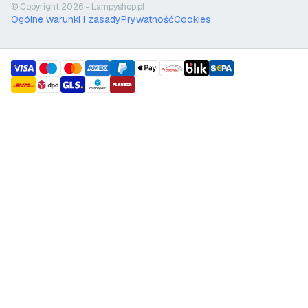
© Copyright 2026 - Lampyshop.pl
Ogólne warunki i zasady
Prywatność
Cookies
payment methods
shipment methods