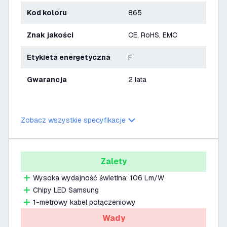
Kod koloru
865
Znak jakości
CE, RoHS, EMC
Etykieta energetyczna
F
Gwarancja
2 lata
Zobacz wszystkie specyfikacje
Zalety
Wysoka wydajność świetlna: 106 Lm/W
Chipy LED Samsung
1-metrowy kabel połączeniowy
Wady