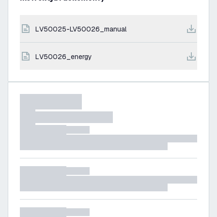
LV50025-LV50026_manual
LV50026_energy