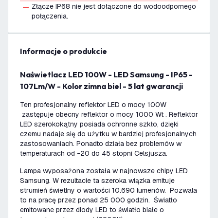
Złącze IP68 nie jest dołączone do wodoodpornego
połączenia.
informacje o produkcie
Naświetlacz LED 100W - LED Samsung - IP65 -
107Lm/W - Kolor zimna biel - 5 lat gwarancji
Ten profesjonalny reflektor LED o mocy 100W
zastępuje obecny reflektor o mocy 1000 Wt . Reflektor
LED szerokokątny posiada ochronne szkło, dzięki
czemu nadaje się do użytku w bardziej profesjonalnych
zastosowaniach. Ponadto działa bez problemów w
temperaturach od -20 do 45 stopni Celsjusza.
Lampa wyposażona została w najnowsze chipy LED
Samsung. W rezultacie ta szeroka wiązka emituje
strumień świetlny o wartości 10.690 lumenów. Pozwala
to na pracę przez ponad 25 000 godzin. Światło
emitowane przez diody LED to światło białe o