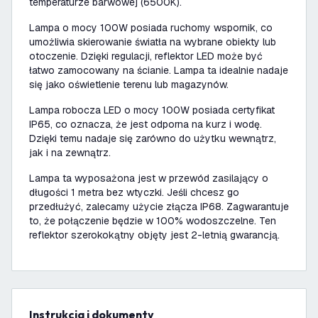
temperaturze barwowej (6500K).
Lampa o mocy 100W posiada ruchomy wspornik, co
umożliwia skierowanie światła na wybrane obiekty lub
otoczenie. Dzięki regulacji, reflektor LED może być
łatwo zamocowany na ścianie. Lampa ta idealnie nadaje
się jako oświetlenie terenu lub magazynów.
Lampa robocza LED o mocy 100W posiada certyfikat
IP65, co oznacza, że jest odporna na kurz i wodę.
Dzięki temu nadaje się zarówno do użytku wewnątrz,
jak i na zewnątrz.
Lampa ta wyposażona jest w przewód zasilający o
długości 1 metra bez wtyczki. Jeśli chcesz go
przedłużyć, zalecamy użycie złącza IP68. Zagwarantuje
to, że połączenie będzie w 100% wodoszczelne. Ten
reflektor szerokokątny objęty jest 2-letnią gwarancją.
Instrukcja i dokumenty