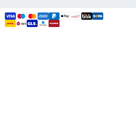
payment methods
shipment methods