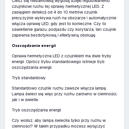
Ciesz się niesamowitą wygodą dzięki regulowanemu
czujnikowi ruchu tej oprawy hermetycznej LED. Z
zasięgiem detekcji od 4 do 10 metrów czujnik
precyzyjnie wykrywa ruch na obszarze i automatycznie
włącza oprawę LED, gdy jest to konieczne. Czy to
oświetlenie garażu, podjazdu czy korytarza, ten czujnik
zapewnia bezdotykową i efektywną obsługę.
Oszczędzanie energii
Oprawa hermetyczna LED z czujnikiem ma dwie tryby
energii. Oprócz trybu standardowego istnieje tryb
oszczędzania energii.
Tryb standardowy
Standardowo czujnik ruchu zawsze włącza lampę.
Lampa świeci się więc przy ruchu zarówno w ciemności,
jak i w świetle.
Tryb oszczędzania energii
Czy wolisz, aby lampa świeciła tylko przy ruchu w
ciemności? W takim przypadku możesz wyłączyć