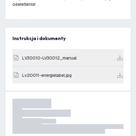
oświetlenia!
Instrukcja i dokumenty
LV30010-LV30012_manual
lv20011-energielabel.jpg