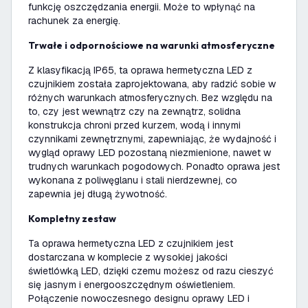
funkcję oszczędzania energii. Może to wpłynąć na
rachunek za energię.
Trwałe i odpornościowe na warunki atmosferyczne
Z klasyfikacją IP65, ta oprawa hermetyczna LED z
czujnikiem została zaprojektowana, aby radzić sobie w
różnych warunkach atmosferycznych. Bez względu na
to, czy jest wewnątrz czy na zewnątrz, solidna
konstrukcja chroni przed kurzem, wodą i innymi
czynnikami zewnętrznymi, zapewniając, że wydajność i
wygląd oprawy LED pozostaną niezmienione, nawet w
trudnych warunkach pogodowych. Ponadto oprawa jest
wykonana z poliwęglanu i stali nierdzewnej, co
zapewnia jej długą żywotność.
Kompletny zestaw
Ta oprawa hermetyczna LED z czujnikiem jest
dostarczana w komplecie z wysokiej jakości
świetlówką LED, dzięki czemu możesz od razu cieszyć
się jasnym i energooszczędnym oświetleniem.
Połączenie nowoczesnego designu oprawy LED i