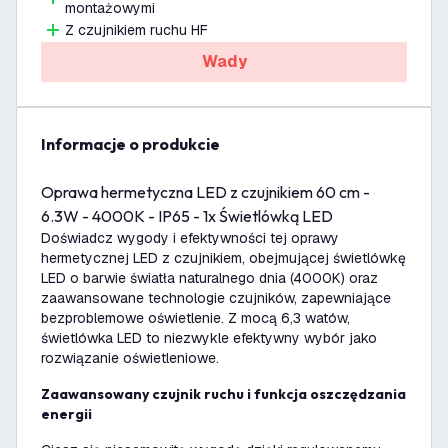
montażowymi
Z czujnikiem ruchu HF
Wady
informacje o produkcie
Oprawa hermetyczna LED z czujnikiem 60 cm -
6.3W - 4000K - IP65 - 1x Świetlówką LED
Doświadcz wygody i efektywności tej oprawy
hermetycznej LED z czujnikiem, obejmującej świetlówkę
LED o barwie światła naturalnego dnia (4000K) oraz
zaawansowane technologie czujników, zapewniające
bezproblemowe oświetlenie. Z mocą 6,3 watów,
świetlówka LED to niezwykle efektywny wybór jako
rozwiązanie oświetleniowe.
Zaawansowany czujnik ruchu i funkcja oszczędzania
energii