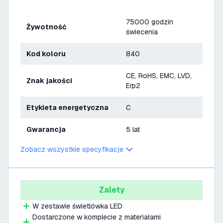
75000 godzin
Żywotność
świecenia
Kod koloru
840
CE, RoHS, EMC, LVD,
Znak jakości
Erp2
Etykieta energetyczna
C
Gwarancja
5 lat
Zobacz wszystkie specyfikacje
Zalety
W zestawie świetlówka LED
Dostarczone w komplecie z materiałami