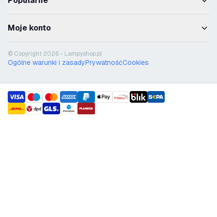
Popularne
Moje konto
© Copyright 2026 - Lampyshop.pl
Ogólne warunki i zasady
Prywatność
Cookies
payment methods
shipment methods