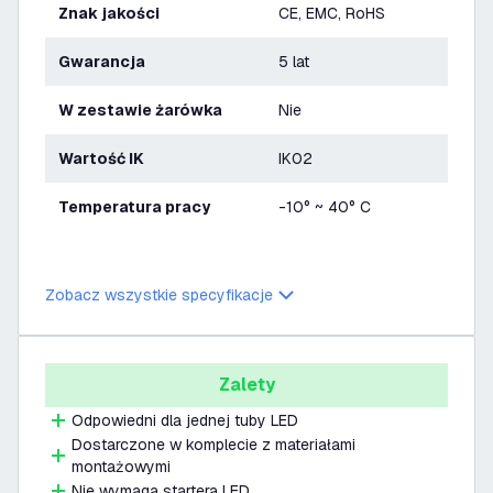
Znak jakości
CE, EMC, RoHS
Gwarancja
5 lat
W zestawie żarówka
Nie
Wartość IK
IK02
Temperatura pracy
-10° ~ 40° C
Zobacz wszystkie specyfikacje
Zalety
Odpowiedni dla jednej tuby LED
Dostarczone w komplecie z materiałami
montażowymi
Nie wymaga startera LED