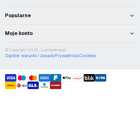
Popularne
Moje konto
© Copyright 2026 - Lampyshop.pl
Ogólne warunki i zasady
Prywatność
Cookies
payment methods
shipment methods