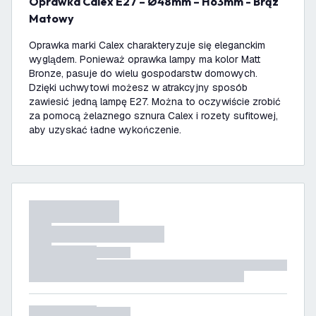
Oprawka Calex E27 – Ø48mm – H63mm - Brąz
Matowy
Oprawka marki Calex charakteryzuje się eleganckim
wyglądem. Ponieważ oprawka lampy ma kolor Matt
Bronze, pasuje do wielu gospodarstw domowych.
Dzięki uchwytowi możesz w atrakcyjny sposób
zawiesić jedną lampę E27. Można to oczywiście zrobić
za pomocą żelaznego sznura Calex i rozety sufitowej,
aby uzyskać ładne wykończenie.