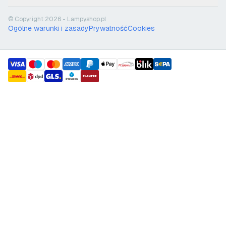
© Copyright 2026 - Lampyshop.pl
Ogólne warunki i zasady
Prywatność
Cookies
payment methods
shipment methods