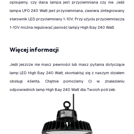
opisujemy, czy dana lampa jest przyciemniana czy nie. Jeśli
lampa UFO 240 Watt jest przyciemniana, zawiera zintegrowany
sterownik LED przyciemniany 1-10V. Przy użyciu przyciemniacza
1-10V można regulować jasność lampy High Bay 240 Watt.
Więcej informacji
Jeśli jeszcze nie masz pewności lub masz pytania dotyczące
lamp LED High Bay 240 Watt, skontaktuj się z naszym działem
obsługi klienta. Chętnie pomożemy Ci w znalezieniu
odpowiednich lamp High Bay 240 Watt dla Twoich potrzeb.