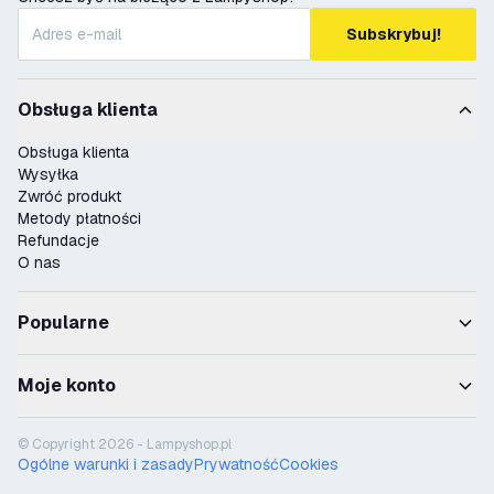
Subskrybuj!
Obsługa klienta
Obsługa klienta
Wysyłka
Zwróć produkt
Metody płatności
Refundacje
O nas
Popularne
Moje konto
© Copyright 2026 - Lampyshop.pl
Ogólne warunki i zasady
Prywatność
Cookies