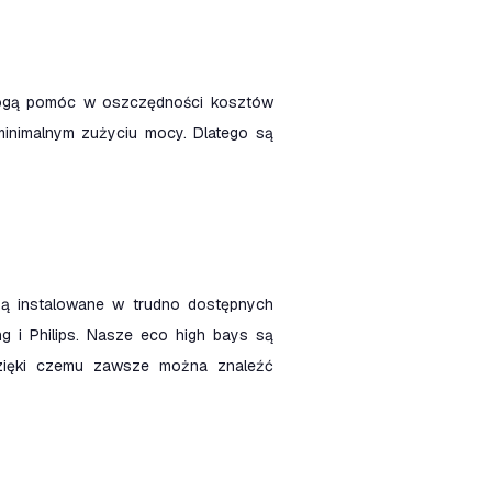
 mogą pomóc w oszczędności kosztów
minimalnym zużyciu mocy. Dlatego są
ą instalowane w trudno dostępnych
ng i Philips. Nasze eco high bays są
zięki czemu zawsze można znaleźć