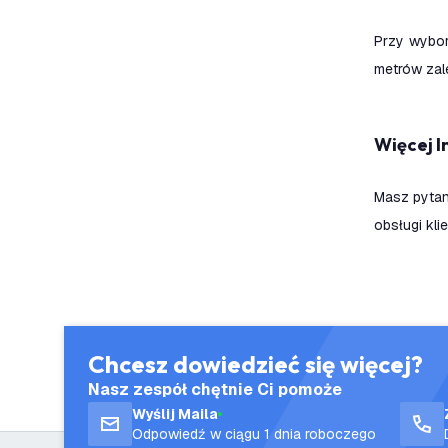
Przy wybo
metrów zal
Więcej 
Masz pytan
obsługi kli
Chcesz dowiedzieć się więcej?
Nasz zespół chętnie Ci pomoże
Wyślij Maila
Odpowiedź w ciągu 1 dnia roboczego