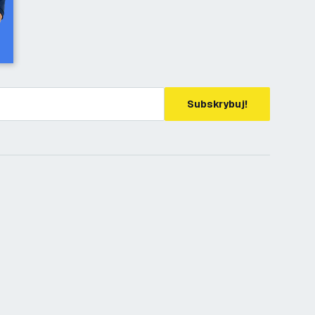
Subskrybuj!