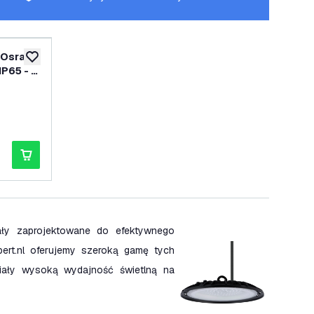
y Osram
dodaj do listy życzeń
IP65 - 2
enzji
ały zaprojektowane do efektywnego
pert.nl oferujemy szeroką gamę tych
iały wysoką wydajność świetlną na