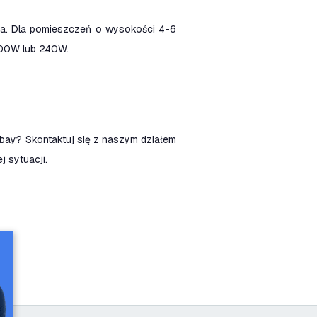
a. Dla pomieszczeń o wysokości 4-6
200W lub 240W.
bay? Skontaktuj się z naszym działem
j sytuacji.