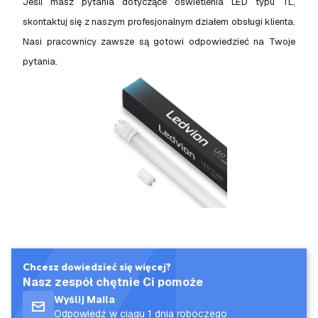
Jeśli masz pytania dotyczące oświetlenia LED typu TL,
skontaktuj się z naszym profesjonalnym działem obsługi klienta.
Nasi pracownicy zawsze są gotowi odpowiedzieć na Twoje
pytania.
Chcesz dowiedzieć się więcej?
Nasz zespół chętnie Ci pomoże
Wyślij Maila
Odpowiedź w ciągu 1 dnia roboczego