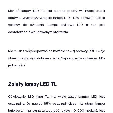
Montaż lampy LED TL jest bardzo prosty w Twojej starej
oprawie. Wystarczy wkręcić lampę LED TL w oprawę i jesteś
gotowy do działania! Lampa bułkowa LED u nas jest
dostarczana z wbudowanym starterem.
Nie musisz więc kupować całkowicie nowej oprawy, jeśli Twoje
stare oprawy są w dobrym stanie. Najpierw rozważ lampę LED i
jej korzyści.
Zalety lampy LED TL
Oświetlenie LED typu TL ma wiele zalet. Lampa LED jest
oszczędna (o nawet 85% oszczędniejsza niż stara lampa
buforowa), ma długą żywotność (około 40 000 godzin), jest