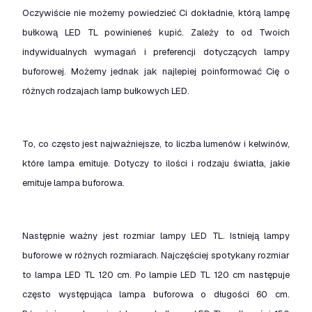
Oczywiście nie możemy powiedzieć Ci dokładnie, którą lampę
bułkową LED TL powinieneś kupić. Zależy to od Twoich
indywidualnych wymagań i preferencji dotyczących lampy
buforowej. Możemy jednak jak najlepiej poinformować Cię o
różnych rodzajach lamp bułkowych LED.
To, co często jest najważniejsze, to liczba lumenów i kelwinów,
które lampa emituje. Dotyczy to ilości i rodzaju światła, jakie
emituje lampa buforowa.
Następnie ważny jest rozmiar lampy LED TL. Istnieją lampy
buforowe w różnych rozmiarach. Najczęściej spotykany rozmiar
to lampa LED TL 120 cm. Po lampie LED TL 120 cm następuje
często występująca lampa buforowa o długości 60 cm.