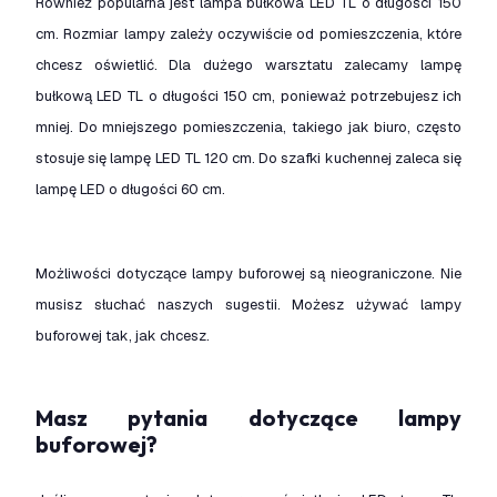
Również popularna jest lampa bułkowa LED TL o długości 150
cm. Rozmiar lampy zależy oczywiście od pomieszczenia, które
chcesz oświetlić. Dla dużego warsztatu zalecamy lampę
bułkową LED TL o długości 150 cm, ponieważ potrzebujesz ich
mniej. Do mniejszego pomieszczenia, takiego jak biuro, często
stosuje się lampę LED TL 120 cm. Do szafki kuchennej zaleca się
lampę LED o długości 60 cm.
Możliwości dotyczące lampy buforowej są nieograniczone. Nie
musisz słuchać naszych sugestii. Możesz używać lampy
buforowej tak, jak chcesz.
Masz pytania dotyczące lampy
buforowej?