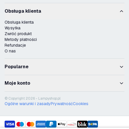
Obsługa klienta
Obsługa klienta
Wysyłka
Zwróć produkt
Metody płatności
Refundacje
O nas
Popularne
Moje konto
© Copyright 2026 - Lampyshop.pl
Ogólne warunki i zasady
Prywatność
Cookies
payment methods