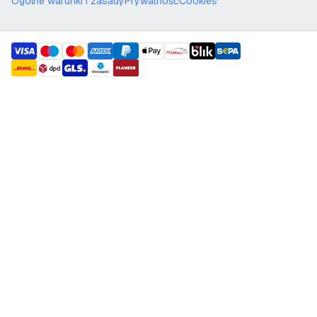
Ogólne warunki i zasady
Prywatność
Cookies
payment methods
shipment methods