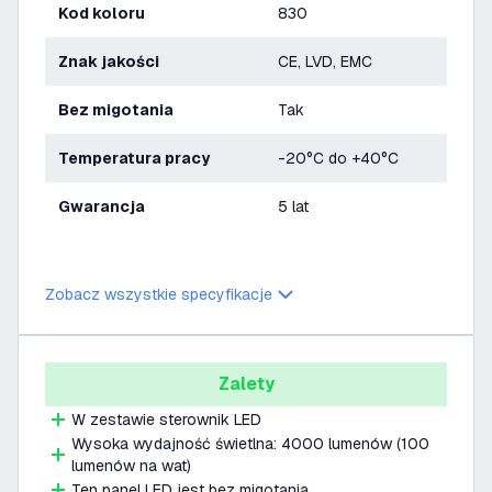
Kod koloru
830
Znak jakości
CE, LVD, EMC
bez migotania
Tak
Temperatura pracy
-20°C do +40°C
Gwarancja
5 lat
Zobacz wszystkie specyfikacje
Zalety
W zestawie sterownik LED
Wysoka wydajność świetlna: 4000 lumenów (100
lumenów na wat)
Ten panel LED jest bez migotania