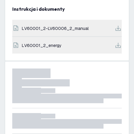
Instrukcja i dokumenty
LV60001_2-LV60006_2_manual
LV60001_2_energy