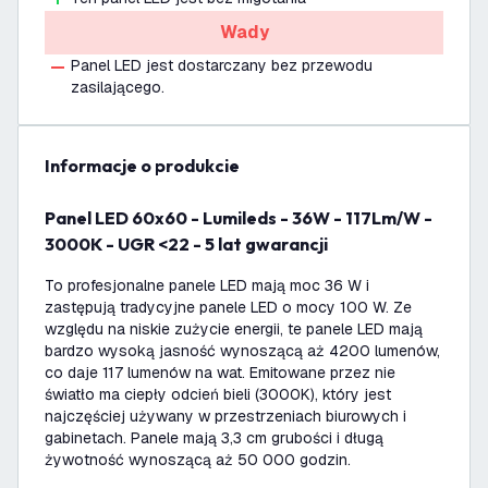
Wady
Panel LED jest dostarczany bez przewodu
zasilającego.
informacje o produkcie
Panel LED 60x60 - Lumileds - 36W - 117Lm/W -
3000K - UGR <22 - 5 lat gwarancji
To profesjonalne panele LED mają moc 36 W i
zastępują tradycyjne panele LED o mocy 100 W. Ze
względu na niskie zużycie energii, te panele LED mają
bardzo wysoką jasność wynoszącą aż 4200 lumenów,
co daje 117 lumenów na wat. Emitowane przez nie
światło ma ciepły odcień bieli (3000K), który jest
najczęściej używany w przestrzeniach biurowych i
gabinetach. Panele mają 3,3 cm grubości i długą
żywotność wynoszącą aż 50 000 godzin.