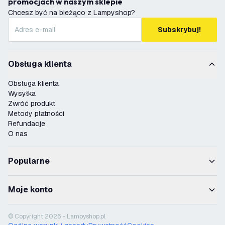
promocjach w naszym sklepie
Chcesz być na bieżąco z Lampyshop?
Subskrybuj!
Obsługa klienta
Obsługa klienta
Wysyłka
Zwróć produkt
Metody płatności
Refundacje
O nas
Popularne
Moje konto
© Copyright 2026 - Lampyshop.pl