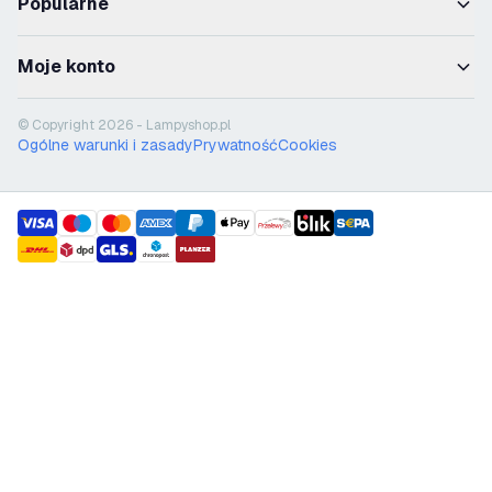
Popularne
Moje konto
© Copyright 2026 - Lampyshop.pl
Ogólne warunki i zasady
Prywatność
Cookies
payment methods
shipment methods