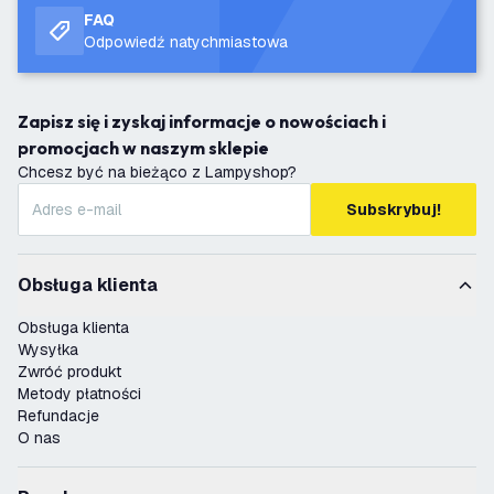
FAQ
Odpowiedź natychmiastowa
Zapisz się i zyskaj informacje o nowościach i
promocjach w naszym sklepie
Chcesz być na bieżąco z Lampyshop?
Subskrybuj!
Obsługa klienta
Obsługa klienta
Wysyłka
Zwróć produkt
Metody płatności
Refundacje
O nas