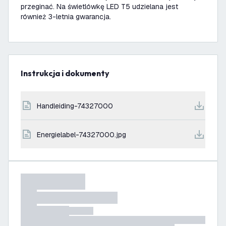
przeginać. Na świetlówkę LED T5 udzielana jest
również 3-letnia gwarancja.
Instrukcja i dokumenty
handleiding-74327000
energielabel-74327000.jpg