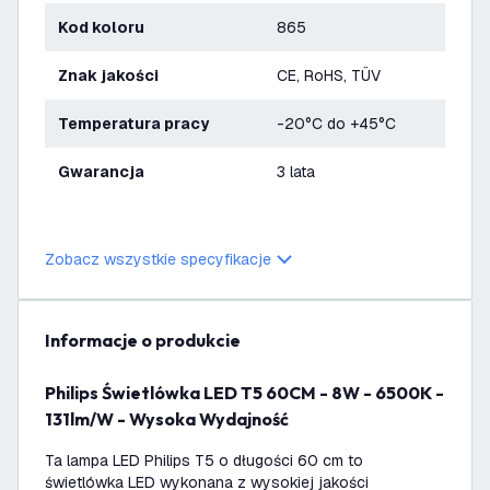
Kod koloru
865
Znak jakości
CE, RoHS, TÜV
Temperatura pracy
-20°C do +45°C
Gwarancja
3 lata
Zobacz wszystkie specyfikacje
informacje o produkcie
Philips Świetlówka LED T5 60CM - 8W - 6500K -
131lm/W - Wysoka Wydajność
Ta lampa LED Philips T5 o długości 60 cm to
świetlówka LED wykonana z wysokiej jakości