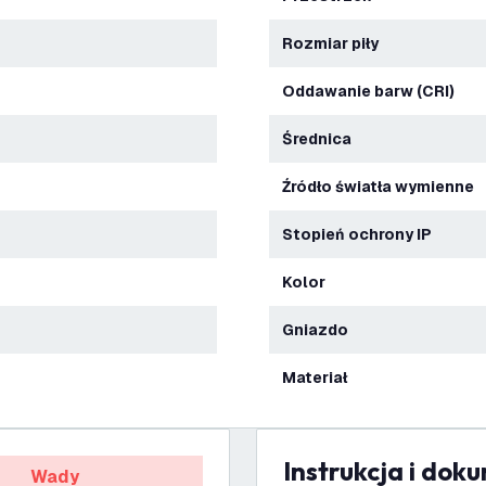
Rozmiar piły
Oddawanie barw (CRI)
Średnica
Źródło światła wymienne
Stopień ochrony IP
Kolor
Gniazdo
Materiał
Instrukcja i dok
Wady