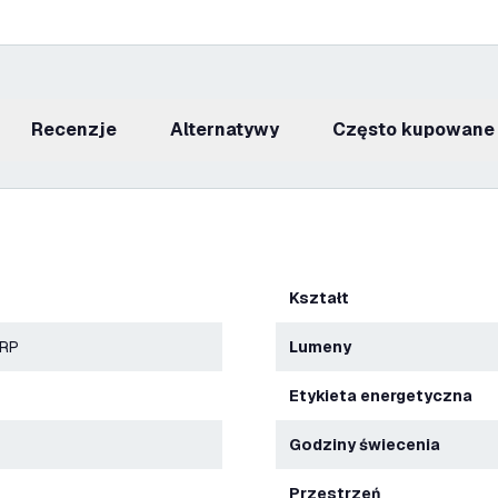
recenzje
Alternatywy
Często kupowane
Kształt
ERP
Lumeny
Etykieta energetyczna
Godziny świecenia
Przestrzeń