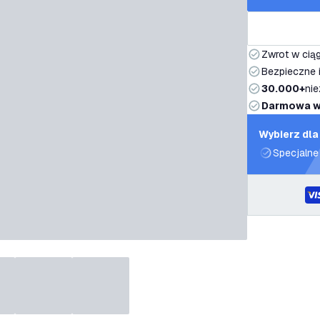
Zwrot w ciąg
Bezpieczne i
30.000+
nie
Darmowa w
Wybierz dla
Specjalne