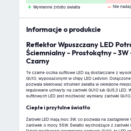
Nie nadaj
Wymienne źródło światła
informacje o produkcie
Reflektor Wpuszczany LED Potrójnie
Ściemnialny - Prostokątny - 3W
Czarny
Te czarne oczka sufitowe LED są dostarczane z wysok
GU10, wyposażonymi w chipy LED Ledvion. Dołączone
pozwala skierować strumień światła w określone miejsc
regulowane uchwyty na żarówki GU10 lub GU5,3 LED. W
sufitowych LED jest możliwość wymiany żarówki GU10, 
Ciepłe i przytulne światło
Żarówki LED mają moc 3W, co pozwala na zastąpienie
żarówek o mocy 55W. Światło wychodzące z żarówki G