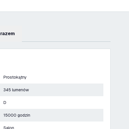
 razem
Prostokątny
345 lumenów
D
15000 godzin
Salon