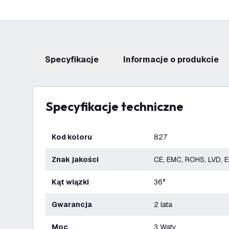
Specyfikacje
informacje o produkcie
Specyfikacje techniczne
Kod koloru
827
Znak jakości
CE, EMC, ROHS, LVD, 
Kąt wiązki
36°
Gwarancja
2 lata
Moc
3 Waty