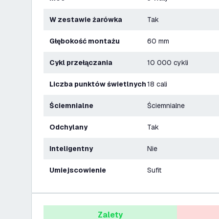
W zestawie żarówka
Tak
Głębokość montażu
60 mm
Cykl przełączania
10 000 cykli
Liczba punktów świetlnych
18 cali
Ściemnialne
Ściemnialne
Odchylany
Tak
Inteligentny
Nie
Umiejscowienie
Sufit
Zalety