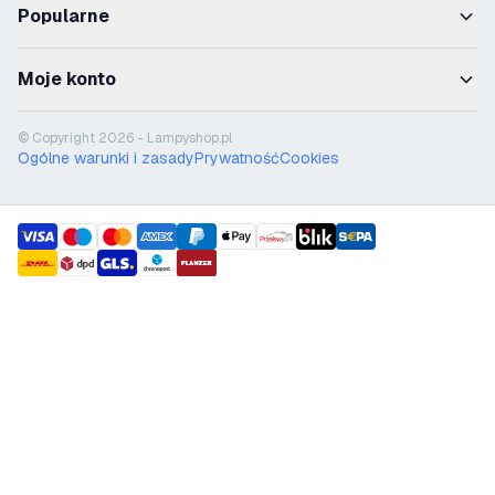
Popularne
Moje konto
© Copyright 2026 - Lampyshop.pl
Ogólne warunki i zasady
Prywatność
Cookies
payment methods
shipment methods