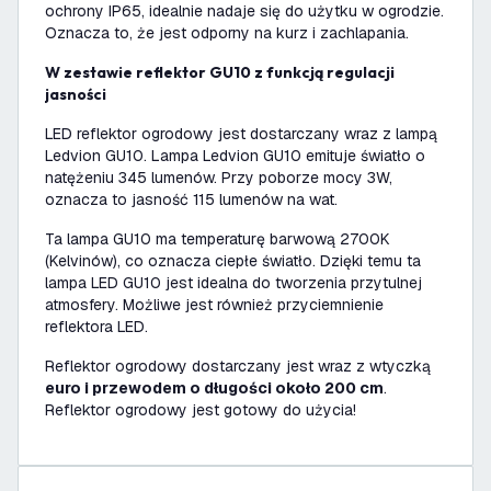
ochrony IP65, idealnie nadaje się do użytku w ogrodzie.
Oznacza to, że jest odporny na kurz i zachlapania.
W zestawie reflektor GU10 z funkcją regulacji
jasności
LED reflektor ogrodowy jest dostarczany wraz z lampą
Ledvion GU10. Lampa Ledvion GU10 emituje światło o
natężeniu 345 lumenów. Przy poborze mocy 3W,
oznacza to jasność 115 lumenów na wat.
Ta lampa GU10 ma temperaturę barwową 2700K
(Kelvinów), co oznacza ciepłe światło. Dzięki temu ta
lampa LED GU10 jest idealna do tworzenia przytulnej
atmosfery. Możliwe jest również przyciemnienie
reflektora LED.
Reflektor ogrodowy dostarczany jest wraz z wtyczką
euro i przewodem o długości około 200 cm
.
Reflektor ogrodowy jest gotowy do użycia!