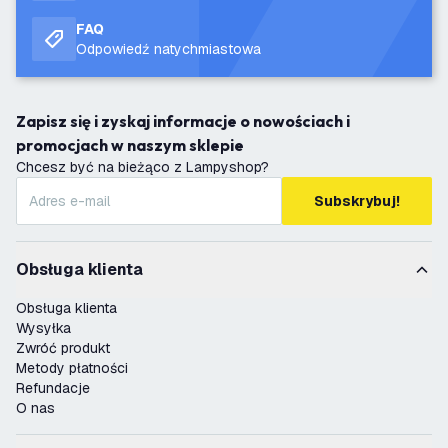
FAQ
Odpowiedź natychmiastowa
Zapisz się i zyskaj informacje o nowościach i
promocjach w naszym sklepie
Chcesz być na bieżąco z Lampyshop?
Subskrybuj!
Obsługa klienta
Obsługa klienta
Wysyłka
Zwróć produkt
Metody płatności
Refundacje
O nas