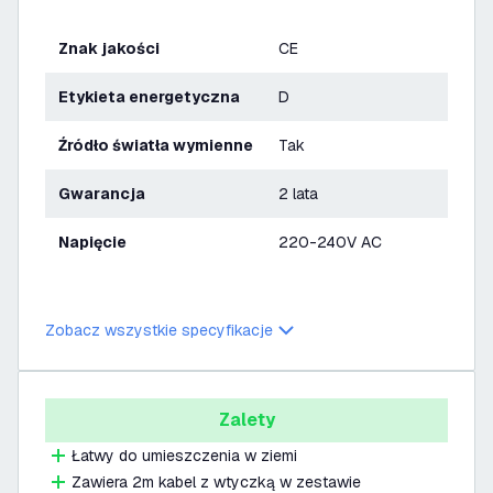
Znak jakości
CE
Etykieta energetyczna
D
Źródło światła wymienne
Tak
Gwarancja
2 lata
Napięcie
220-240V AC
Zobacz wszystkie specyfikacje
Zalety
Łatwy do umieszczenia w ziemi
Zawiera 2m kabel z wtyczką w zestawie