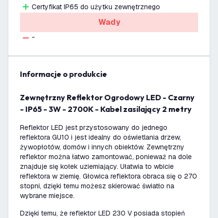
Certyfikat IP65 do użytku zewnętrznego
Wady
-
informacje o produkcie
Zewnętrzny Reflektor Ogrodowy LED - Czarny
- IP65 - 3W - 2700K - Kabel zasilający 2 metry
Reflektor LED jest przystosowany do jednego
reflektora GU10 i jest idealny do oświetlania drzew,
żywopłotów, domów i innych obiektów. Zewnętrzny
reflektor można łatwo zamontować, ponieważ na dole
znajduje się kołek uziemiający. Ułatwia to wbicie
reflektora w ziemię. Głowica reflektora obraca się o 270
stopni, dzięki temu możesz skierować światło na
wybrane miejsce.
Dzięki temu, że reflektor LED 230 V posiada stopień